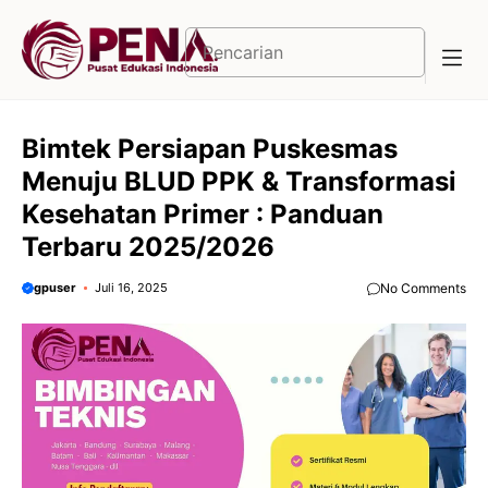
Langsung
ke
Cari
isi
Bimtek Persiapan Puskesmas
Menuju BLUD PPK & Transformasi
Kesehatan Primer : Panduan
Terbaru 2025/2026
gpuser
Juli 16, 2025
No Comments