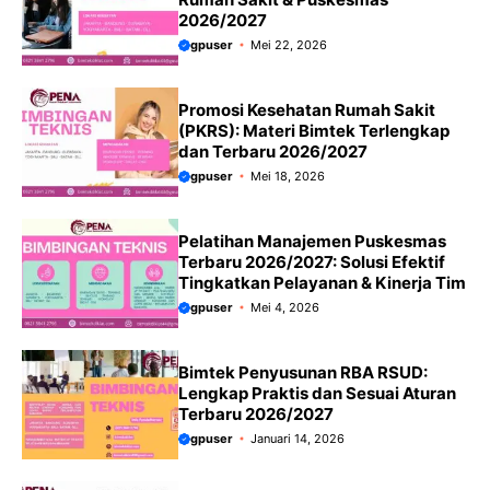
2026/2027
gpuser
Mei 22, 2026
Promosi Kesehatan Rumah Sakit
(PKRS): Materi Bimtek Terlengkap
dan Terbaru 2026/2027
gpuser
Mei 18, 2026
Pelatihan Manajemen Puskesmas
Terbaru 2026/2027: Solusi Efektif
Tingkatkan Pelayanan & Kinerja Tim
gpuser
Mei 4, 2026
Bimtek Penyusunan RBA RSUD:
Lengkap Praktis dan Sesuai Aturan
Terbaru 2026/2027
gpuser
Januari 14, 2026