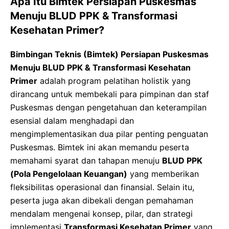
Apa Itu Bimtek Persiapan Puskesmas
Menuju BLUD PPK & Transformasi
Kesehatan Primer?
Bimbingan Teknis (Bimtek) Persiapan Puskesmas
Menuju BLUD PPK & Transformasi Kesehatan
Primer
adalah program pelatihan holistik yang
dirancang untuk membekali para pimpinan dan staf
Puskesmas dengan pengetahuan dan keterampilan
esensial dalam menghadapi dan
mengimplementasikan dua pilar penting penguatan
Puskesmas. Bimtek ini akan memandu peserta
memahami syarat dan tahapan menuju
BLUD PPK
(Pola Pengelolaan Keuangan)
yang memberikan
fleksibilitas operasional dan finansial. Selain itu,
peserta juga akan dibekali dengan pemahaman
mendalam mengenai konsep, pilar, dan strategi
implementasi
Transformasi Kesehatan Primer
yang