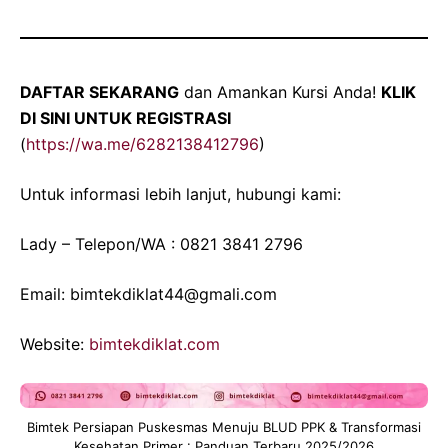
DAFTAR SEKARANG
dan Amankan Kursi Anda!
KLIK
DI SINI UNTUK REGISTRASI
(
https://wa.me/6282138412796
)
Untuk informasi lebih lanjut, hubungi kami:
Lady – Telepon/WA : 0821 3841 2796
Email: bimtekdiklat44@gmali.com
Website:
bimtekdiklat.com
Bimtek Persiapan Puskesmas Menuju BLUD PPK & Transformasi
Kesehatan Primer : Panduan Terbaru 2025/2026