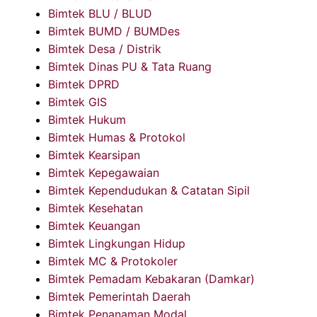
Bimtek BLU / BLUD
Bimtek BUMD / BUMDes
Bimtek Desa / Distrik
Bimtek Dinas PU & Tata Ruang
Bimtek DPRD
Bimtek GIS
Bimtek Hukum
Bimtek Humas & Protokol
Bimtek Kearsipan
Bimtek Kepegawaian
Bimtek Kependudukan & Catatan Sipil
Bimtek Kesehatan
Bimtek Keuangan
Bimtek Lingkungan Hidup
Bimtek MC & Protokoler
Bimtek Pemadam Kebakaran (Damkar)
Bimtek Pemerintah Daerah
Bimtek Penanaman Modal