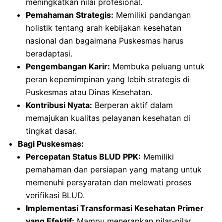
meningkatkan nilai profesional.
Pemahaman Strategis:
Memiliki pandangan
holistik tentang arah kebijakan kesehatan
nasional dan bagaimana Puskesmas harus
beradaptasi.
Pengembangan Karir:
Membuka peluang untuk
peran kepemimpinan yang lebih strategis di
Puskesmas atau Dinas Kesehatan.
Kontribusi Nyata:
Berperan aktif dalam
memajukan kualitas pelayanan kesehatan di
tingkat dasar.
Bagi Puskesmas:
Percepatan Status BLUD PPK:
Memiliki
pemahaman dan persiapan yang matang untuk
memenuhi persyaratan dan melewati proses
verifikasi BLUD.
Implementasi Transformasi Kesehatan Primer
yang Efektif:
Mampu menerapkan pilar-pilar