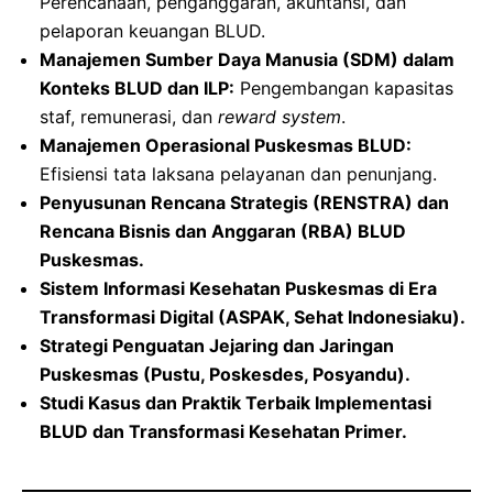
Perencanaan, penganggaran, akuntansi, dan
pelaporan keuangan BLUD.
Manajemen Sumber Daya Manusia (SDM) dalam
Konteks BLUD dan ILP:
Pengembangan kapasitas
staf, remunerasi, dan
reward system
.
Manajemen Operasional Puskesmas BLUD:
Efisiensi tata laksana pelayanan dan penunjang.
Penyusunan Rencana Strategis (RENSTRA) dan
Rencana Bisnis dan Anggaran (RBA) BLUD
Puskesmas.
Sistem Informasi Kesehatan Puskesmas di Era
Transformasi Digital (ASPAK, Sehat Indonesiaku).
Strategi Penguatan Jejaring dan Jaringan
Puskesmas (Pustu, Poskesdes, Posyandu).
Studi Kasus dan Praktik Terbaik Implementasi
BLUD dan Transformasi Kesehatan Primer.