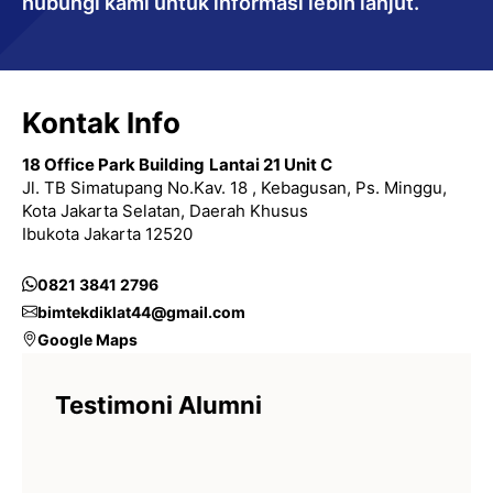
hubungi kami untuk informasi lebih lanjut.
Kontak Info
18 Office Park Building
Lantai 21 Unit C
Jl. TB Simatupang No.Kav. 18 , Kebagusan, Ps. Minggu,
Kota Jakarta Selatan, Daerah Khusus
Ibukota Jakarta 12520
0821 3841 2796
bimtekdiklat44@gmail.com
Google Maps
Testimoni Alumni