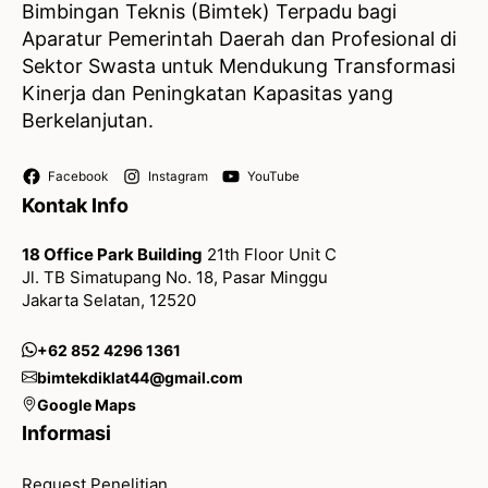
Bimbingan Teknis (Bimtek) Terpadu bagi
Aparatur Pemerintah Daerah dan Profesional di
Sektor Swasta untuk Mendukung Transformasi
Kinerja dan Peningkatan Kapasitas yang
Berkelanjutan.
Facebook
Instagram
YouTube
Kontak Info
18 Office Park Building
21th Floor Unit C
Jl. TB Simatupang No. 18, Pasar Minggu
Jakarta Selatan, 12520
+62 852 4296 1361
bimtekdiklat44@gmail.com
Google Maps
Informasi
Request Penelitian