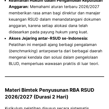
Keamanan Hukum dalam Pengambilan Keputusan
Anggaran:
Memahami aturan terbaru 2026/2027
memberikan rasa aman bagi direktur dan manajer
keuangan RSUD dalam menandatangani dokumen
anggaran, karena setiap alokasi dana telah
didasarkan pada payung hukum yang kuat.
Akses Jejaring antar-RSUD se-Indonesia:
Pelatihan ini menjadi ajang berbagi pengalaman
(
benchmarking
) antarpeserta dari berbagai daerah
mengenai kendala dan solusi dalam pengelolaan
BLUD, memperluas wawasan praktis di luar teori.
Materi Bimtek Penyusunan RBA RSUD
2026/2027 (Durasi 2 Hari)
Kurikulum pelatihan disusun secara sistematis,