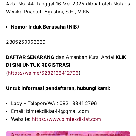
Akta No. 44, Tanggal 16 Mei 2025 dibuat oleh Notaris
Wenika Priastuti Agustini, S.H., M.KN.
Nomor Induk Berusaha (NIB)
2305250063339
DAFTAR SEKARANG
dan Amankan Kursi Anda!
KLIK
DI SINI UNTUK REGISTRASI
(
https://wa.me/6282138412796
)
Untuk informasi pendaftaran, hubungi kami:
Lady – Telepon/WA : 0821 3841 2796
Email: bimtekdiklat44@gmali.com
Website:
https://www.bimtekdiklat.com