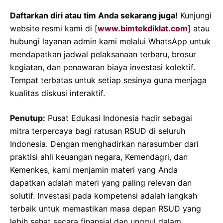
Daftarkan diri atau tim Anda sekarang juga!
Kunjungi
website resmi kami di [
www.bimtekdiklat.com
] atau
hubungi layanan admin kami melalui WhatsApp untuk
mendapatkan jadwal pelaksanaan terbaru, brosur
kegiatan, dan penawaran biaya investasi kolektif.
Tempat terbatas untuk setiap sesinya guna menjaga
kualitas diskusi interaktif.
Penutup:
Pusat Edukasi Indonesia hadir sebagai
mitra terpercaya bagi ratusan RSUD di seluruh
Indonesia. Dengan menghadirkan narasumber dari
praktisi ahli keuangan negara, Kemendagri, dan
Kemenkes, kami menjamin materi yang Anda
dapatkan adalah materi yang paling relevan dan
solutif. Investasi pada kompetensi adalah langkah
terbaik untuk memastikan masa depan RSUD yang
lebih sehat secara finansial dan unggul dalam