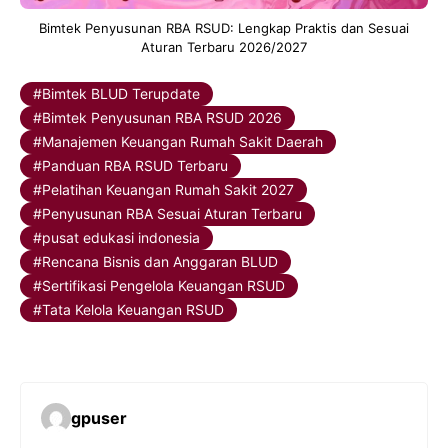
Bimtek Penyusunan RBA RSUD: Lengkap Praktis dan Sesuai
Aturan Terbaru 2026/2027
Bimtek BLUD Terupdate
Bimtek Penyusunan RBA RSUD 2026
Manajemen Keuangan Rumah Sakit Daerah
Panduan RBA RSUD Terbaru
Pelatihan Keuangan Rumah Sakit 2027
Penyusunan RBA Sesuai Aturan Terbaru
pusat edukasi indonesia
Rencana Bisnis dan Anggaran BLUD
Sertifikasi Pengelola Keuangan RSUD
Tata Kelola Keuangan RSUD
gpuser