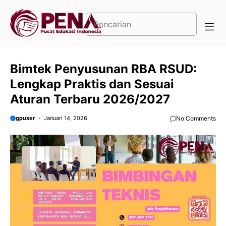
Langsung
ke
Cari
isi
Bimtek Penyusunan RBA RSUD:
Lengkap Praktis dan Sesuai
Aturan Terbaru 2026/2027
gpuser
Januari 14, 2026
No Comments