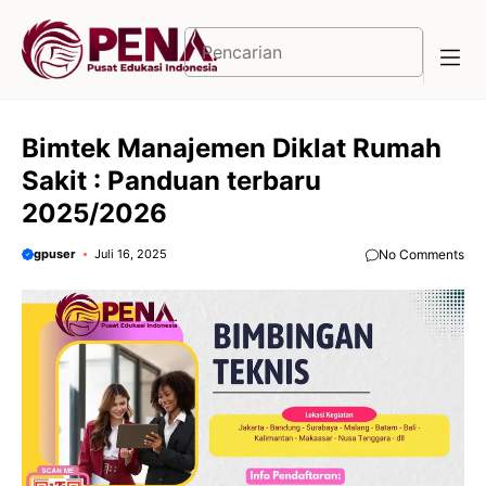
Langsung
ke
Cari
isi
Bimtek Manajemen Diklat Rumah
Sakit : Panduan terbaru
2025/2026
gpuser
Juli 16, 2025
No Comments