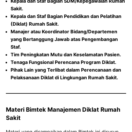
Kepala dan Staf Bagian SDM/Kepegawaian Rumah
Sakit.
Kepala dan Staf Bagian Pendidikan dan Pelatihan
(Diklat) Rumah Sakit.
Manajer atau Koordinator Bidang/Departemen
yang Bertanggung Jawab atas Pengembangan
Staf.
Tim Peningkatan Mutu dan Keselamatan Pasien.
Tenaga Fungsional Perencana Program Diklat.
Pihak Lain yang Terlibat dalam Perencanaan dan
Pelaksanaan Diklat di Lingkungan Rumah Sakit.
Materi Bimtek Manajemen Diklat Rumah
Sakit
Materi yang disampaikan dalam Bimtek ini disusun