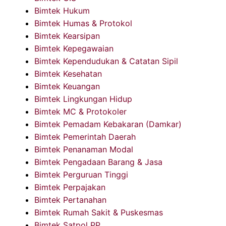
Bimtek Hukum
Bimtek Humas & Protokol
Bimtek Kearsipan
Bimtek Kepegawaian
Bimtek Kependudukan & Catatan Sipil
Bimtek Kesehatan
Bimtek Keuangan
Bimtek Lingkungan Hidup
Bimtek MC & Protokoler
Bimtek Pemadam Kebakaran (Damkar)
Bimtek Pemerintah Daerah
Bimtek Penanaman Modal
Bimtek Pengadaan Barang & Jasa
Bimtek Perguruan Tinggi
Bimtek Perpajakan
Bimtek Pertanahan
Bimtek Rumah Sakit & Puskesmas
Bimtek Satpol PP