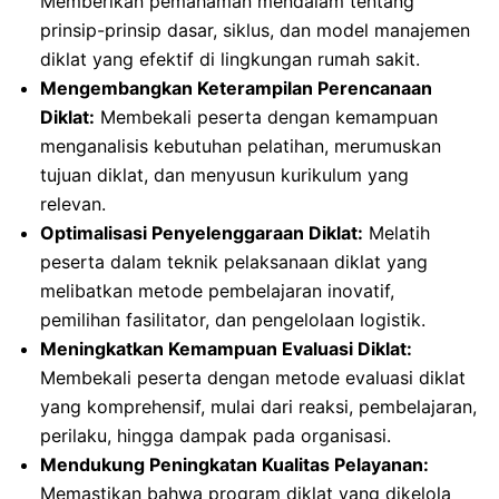
Memberikan pemahaman mendalam tentang
prinsip-prinsip dasar, siklus, dan model manajemen
diklat yang efektif di lingkungan rumah sakit.
Mengembangkan Keterampilan Perencanaan
Diklat:
Membekali peserta dengan kemampuan
menganalisis kebutuhan pelatihan, merumuskan
tujuan diklat, dan menyusun kurikulum yang
relevan.
Optimalisasi Penyelenggaraan Diklat:
Melatih
peserta dalam teknik pelaksanaan diklat yang
melibatkan metode pembelajaran inovatif,
pemilihan fasilitator, dan pengelolaan logistik.
Meningkatkan Kemampuan Evaluasi Diklat:
Membekali peserta dengan metode evaluasi diklat
yang komprehensif, mulai dari reaksi, pembelajaran,
perilaku, hingga dampak pada organisasi.
Mendukung Peningkatan Kualitas Pelayanan:
Memastikan bahwa program diklat yang dikelola