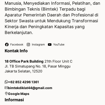
Manusia, Menyediakan Informasi, Pelatihan, dan
Bimbingan Teknis (Bimtek) Terpadu bagi
Aparatur Pemerintah Daerah dan Profesional di
Sektor Swasta untuk Mendukung Transformasi
Kinerja dan Peningkatan Kapasitas yang
Berkelanjutan.
Facebook
Instagram
YouTube
Kontak Info
18 Office Park Building
21th Floor Unit C
Jl. TB Simatupang No. 18, Pasar Minggu
Jakarta Selatan, 12520
+62 852 4296 1361
bimtekdiklat44@gmail.com
Google Maps
Informasi