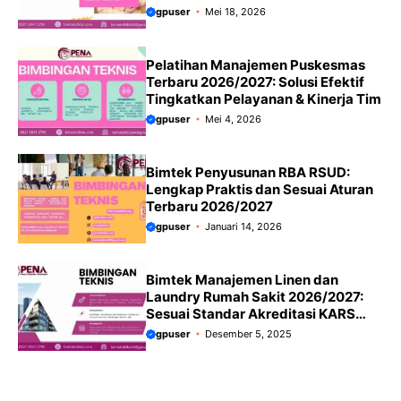
gpuser
Mei 18, 2026
Pelatihan Manajemen Puskesmas
Terbaru 2026/2027: Solusi Efektif
Tingkatkan Pelayanan & Kinerja Tim
gpuser
Mei 4, 2026
Bimtek Penyusunan RBA RSUD:
Lengkap Praktis dan Sesuai Aturan
Terbaru 2026/2027
gpuser
Januari 14, 2026
Bimtek Manajemen Linen dan
Laundry Rumah Sakit 2026/2027:
Sesuai Standar Akreditasi KARS
Terbaru
gpuser
Desember 5, 2025