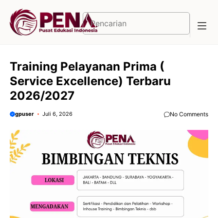
Langsung
ke
Cari
isi
Training Pelayanan Prima (
Service Excellence) Terbaru
2026/2027
gpuser
Juli 6, 2026
No Comments