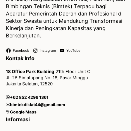
Bimbingan Teknis (Bimtek) Terpadu bagi
Aparatur Pemerintah Daerah dan Profesional di
Sektor Swasta untuk Mendukung Transformasi
Kinerja dan Peningkatan Kapasitas yang
Berkelanjutan.
Facebook
Instagram
YouTube
Kontak Info
18 Office Park Building
21th Floor Unit C
Jl. TB Simatupang No. 18, Pasar Minggu
Jakarta Selatan, 12520
+62 852 4296 1361
bimtekdiklat44@gmail.com
Google Maps
Informasi