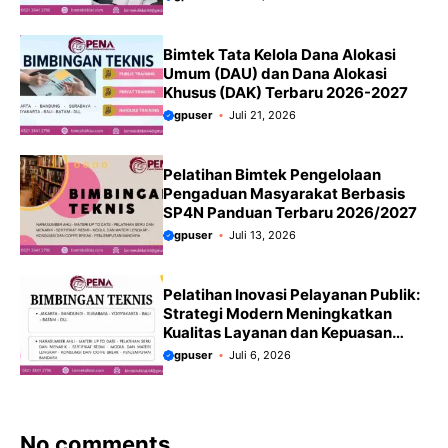
Bimtek Tata Kelola Dana Alokasi
Umum (DAU) dan Dana Alokasi
Khusus (DAK) Terbaru 2026-2027
gpuser
Juli 21, 2026
Pelatihan Bimtek Pengelolaan
Pengaduan Masyarakat Berbasis
SP4N Panduan Terbaru 2026/2027
gpuser
Juli 13, 2026
Pelatihan Inovasi Pelayanan Publik:
Strategi Modern Meningkatkan
Kualitas Layanan dan Kepuasan
Masyarakat Terbaru 2026/2027
gpuser
Juli 6, 2026
No comments