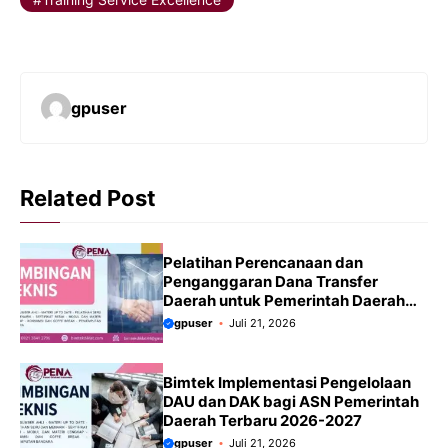
gpuser
Related Post
Pelatihan Perencanaan dan
Penganggaran Dana Transfer
Daerah untuk Pemerintah Daerah
Terbaru 2026-2027
gpuser
Juli 21, 2026
Bimtek Implementasi Pengelolaan
DAU dan DAK bagi ASN Pemerintah
Daerah Terbaru 2026-2027
gpuser
Juli 21, 2026