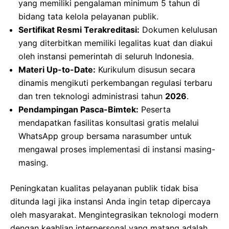
yang memiliki pengalaman minimum 5 tahun di
bidang tata kelola pelayanan publik.
Sertifikat Resmi Terakreditasi:
Dokumen kelulusan
yang diterbitkan memiliki legalitas kuat dan diakui
oleh instansi pemerintah di seluruh Indonesia.
Materi Up-to-Date:
Kurikulum disusun secara
dinamis mengikuti perkembangan regulasi terbaru
dan tren teknologi administrasi tahun
2026
.
Pendampingan Pasca-Bimtek:
Peserta
mendapatkan fasilitas konsultasi gratis melalui
WhatsApp group bersama narasumber untuk
mengawal proses implementasi di instansi masing-
masing.
Peningkatan kualitas pelayanan publik tidak bisa
ditunda lagi jika instansi Anda ingin tetap dipercaya
oleh masyarakat. Mengintegrasikan teknologi modern
dengan keahlian interpersonal yang matang adalah