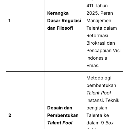
411 Tahun
Kerangka
2025. Peran
1
Dasar Regulasi
Manajemen
dan Filosofi
Talenta dalam
Reformasi
Birokrasi dan
Pencapaian Visi
Indonesia
Emas.
Metodologi
pembentukan
Talent Pool
Instansi. Teknik
Desain dan
pengisian
2
Pembentukan
Talenta ke
Talent Pool
dalam 9
Box