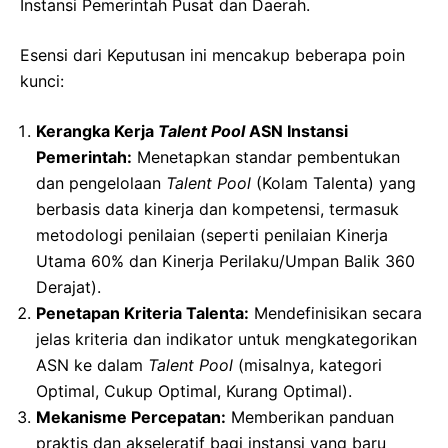
Instansi Pemerintah Pusat dan Daerah.
Esensi dari Keputusan ini mencakup beberapa poin
kunci:
Kerangka Kerja
Talent Pool
ASN Instansi
Pemerintah:
Menetapkan standar pembentukan
dan pengelolaan
Talent Pool
(Kolam Talenta) yang
berbasis data kinerja dan kompetensi, termasuk
metodologi penilaian (seperti penilaian Kinerja
Utama 60% dan Kinerja Perilaku/Umpan Balik 360
Derajat).
Penetapan Kriteria Talenta:
Mendefinisikan secara
jelas kriteria dan indikator untuk mengkategorikan
ASN ke dalam
Talent Pool
(misalnya, kategori
Optimal, Cukup Optimal, Kurang Optimal).
Mekanisme Percepatan:
Memberikan panduan
praktis dan akseleratif bagi instansi yang baru