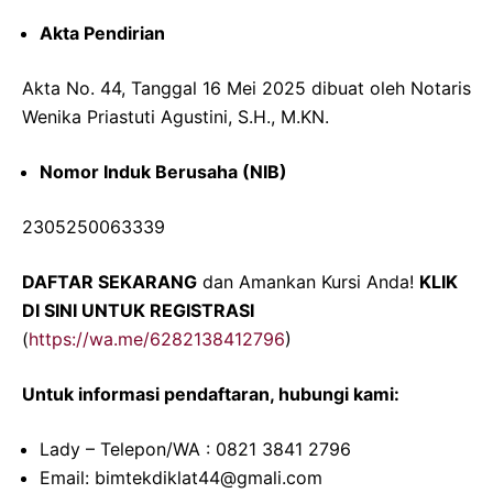
Akta Pendirian
Akta No. 44, Tanggal 16 Mei 2025 dibuat oleh Notaris
Wenika Priastuti Agustini, S.H., M.KN.
Nomor Induk Berusaha (NIB)
2305250063339
DAFTAR SEKARANG
dan Amankan Kursi Anda!
KLIK
DI SINI UNTUK REGISTRASI
(
https://wa.me/6282138412796
)
Untuk informasi pendaftaran, hubungi kami:
Lady – Telepon/WA : 0821 3841 2796
Email: bimtekdiklat44@gmali.com