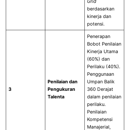
Grid
berdasarkan
kinerja dan
potensi.
Penerapan
Bobot Penilaian
Kinerja Utama
(60%) dan
Perilaku (40%).
Penggunaan
Penilaian dan
Umpan Balik
3
Pengukuran
360 Derajat
Talenta
dalam penilaian
perilaku.
Penilaian
Kompetensi
Manajerial,