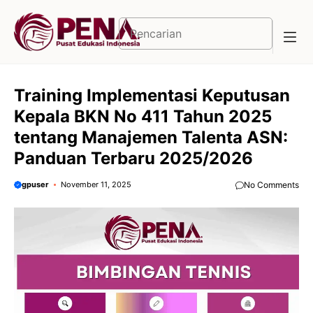
Langsung
ke
Cari
isi
Training Implementasi Keputusan
Kepala BKN No 411 Tahun 2025
tentang Manajemen Talenta ASN:
Panduan Terbaru 2025/2026
gpuser
November 11, 2025
No Comments