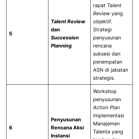
rapat
Talent
Review
yang
Talent Review
objektif.
dan
Strategi
5
Succession
penyusunan
Planning
rencana
suksesi dan
penempatan
ASN di jabatan
strategis.
Workshop
penyusunan
Action Plan
implementasi
Penyusunan
Manajemen
6
Rencana Aksi
Talenta yang
Instansi