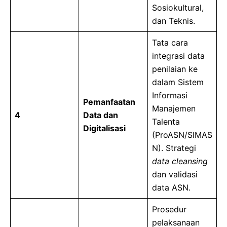
Sosiokultural,
dan Teknis.
Tata cara
integrasi data
penilaian ke
dalam Sistem
Informasi
Pemanfaatan
Manajemen
4
Data dan
Talenta
Digitalisasi
(ProASN/SIMAS
N). Strategi
data cleansing
dan validasi
data ASN.
Prosedur
pelaksanaan