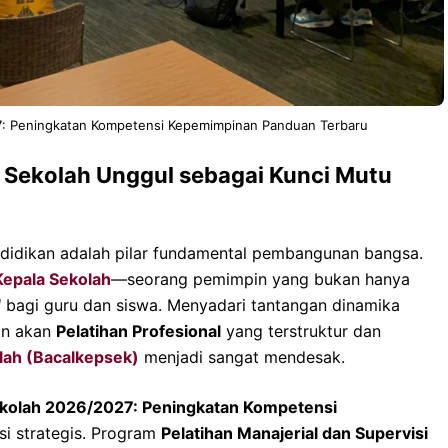
27: Peningkatan Kompetensi Kepemimpinan Panduan Terbaru
 Sekolah Unggul sebagai Kunci Mutu
ndidikan adalah pilar fundamental pembangunan bangsa.
Kepala Sekolah
—seorang pemimpin yang bukan hanya
l
bagi guru dan siswa. Menyadari tantangan dinamika
an akan
Pelatihan Profesional
yang terstruktur dan
lah (Bacalkepsek)
menjadi sangat mendesak.
Sekolah 2026/2027: Peningkatan Kompetensi
si strategis. Program
Pelatihan Manajerial dan Supervisi