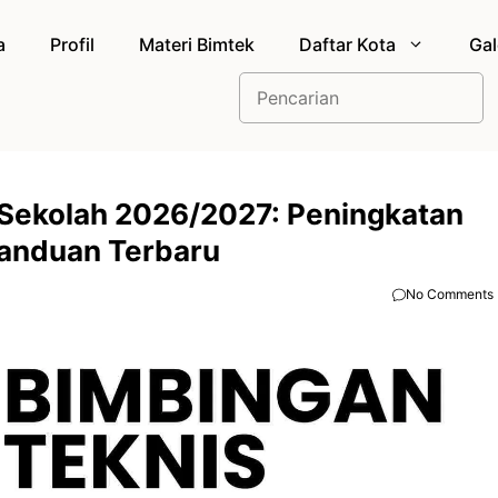
a
Profil
Materi Bimtek
Daftar Kota
Gal
Cari
a Sekolah 2026/2027: Peningkatan
anduan Terbaru
No Comments