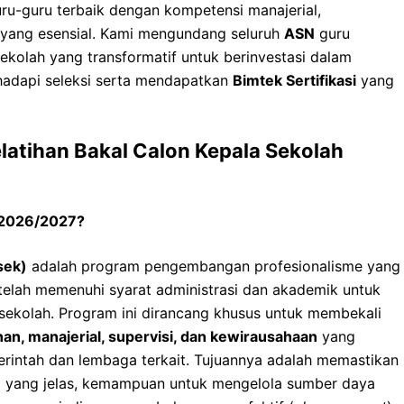
ru-guru terbaik dengan kompetensi manajerial,
yang esensial. Kami mengundang seluruh
ASN
guru
ekolah yang transformatif untuk berinvestasi dalam
adapi seleksi serta mendapatkan
Bimtek Sertifikasi
yang
elatihan Bakal Calon Kepala Sekolah
h 2026/2027?
sek)
adalah program pengembangan profesionalisme yang
g telah memenuhi syarat administrasi dan akademik untuk
sekolah. Program ini dirancang khusus untuk membekali
n, manajerial, supervisi, dan kewirausahaan
yang
erintah dan lembaga terkait. Tujuannya adalah memastikan
i yang jelas, kemampuan untuk mengelola sumber daya