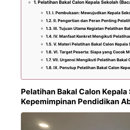
Pelatihan Bakal Calon Kepala Sekolah (B
I. Pembukaan: Mewujudkan Kepala Seko
II. Pengertian dan Peran Penting Pela
III. Tujuan Utama Kegiatan Pelatihan B
IV. Manfaat Konkret Mengikuti Pelatiha
V. Materi Pelatihan Bakal Calon Kepal
VI. Target Peserta: Siapa yang Cocok M
VII. Urgensi Mengikuti Pelatihan Baka
IX. Penutup Pelatihan Bakal Calon Kepa
Pelatihan Bakal Calon Kepala
Kepemimpinan Pendidikan Ab