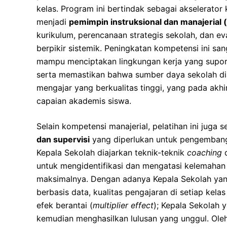
kelas. Program ini bertindak sebagai akselerator
menjadi
pemimpin instruksional dan manajerial 
kurikulum, perencanaan strategis sekolah, dan ev
berpikir sistemik. Peningkatan kompetensi ini sa
mampu menciptakan lingkungan kerja yang suporti
serta memastikan bahwa sumber daya sekolah dia
mengajar yang berkualitas tinggi, yang pada akh
capaian akademis siswa.
Selain kompetensi manajerial, pelatihan ini juga
dan supervisi
yang diperlukan untuk pengembangan
Kepala Sekolah diajarkan teknik-teknik
coaching
untuk mengidentifikasi dan mengatasi kelemah
maksimalnya. Dengan adanya Kepala Sekolah yang t
berbasis data, kualitas pengajaran di setiap kela
efek berantai (
multiplier effect
); Kepala Sekolah 
kemudian menghasilkan lulusan yang unggul. Ole