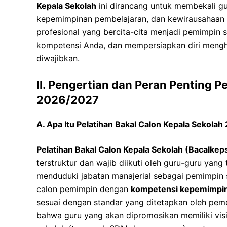
Kepala Sekolah
ini dirancang untuk membekali gu
kepemimpinan pembelajaran, dan kewirausahaan 
profesional yang bercita-cita menjadi pemimpin s
kompetensi Anda, dan mempersiapkan diri mengh
diwajibkan.
II. Pengertian dan Peran Penting P
2026/2027
A. Apa Itu Pelatihan Bakal Calon Kepala Sekola
Pelatihan Bakal Calon Kepala Sekolah (Bacalkep
terstruktur dan wajib diikuti oleh guru-guru yan
menduduki jabatan manajerial sebagai pemimpin 
calon pemimpin dengan
kompetensi kepemimpina
sesuai dengan standar yang ditetapkan oleh pem
bahwa guru yang akan dipromosikan memiliki vis