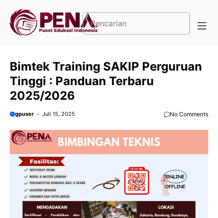
Langsung
ke
Cari
isi
Bimtek Training SAKIP Perguruan
Tinggi : Panduan Terbaru
2025/2026
gpuser
Juli 15, 2025
No Comments