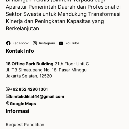
Aparatur Pemerintah Daerah dan Profesional di
Sektor Swasta untuk Mendukung Transformasi
Kinerja dan Peningkatan Kapasitas yang
Berkelanjutan.
Facebook
Instagram
YouTube
Kontak Info
18 Office Park Building
21th Floor Unit C
Jl. TB Simatupang No. 18, Pasar Minggu
Jakarta Selatan, 12520
+62 852 4296 1361
bimtekdiklat44@gmail.com
Google Maps
Informasi
Request Penelitian