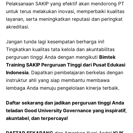
Pelaksanaan SAKIP yang efektif akan mendorong PT
untuk terus melakukan inovasi, memperbaiki kualitas
layanan, serta meningkatkan reputasi dan peringkat
akreditasi.
Jangan tunda lagi kesempatan berharga ini!
Tingkatkan kualitas tata kelola dan akuntabilitas
perguruan tinggi Anda dengan mengikuti
Bimtek
Training SAKIP Perguruan Tinggi dari Pusat Edukasi
Indonesia
. Dapatkan pembelajaran berkelas dengan
instruktur ahli yang siap membantu membawa
lembaga Anda menuju pengelolaan kinerja terbaik.
Daftar sekarang dan jadikan perguruan tinggi Anda
teladan Good University Governance yang inspiratif,
akuntabel, dan terpercaya!
DAFTAR SEKARANG
dan Amankan Kursi Anda!
KLIK