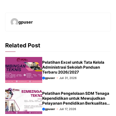
gpuser
Related Post
Pelatihan Excel untuk Tata Kelola
Administrasi Sekolah Panduan
Terbaru 2026/2027
gpuser
Juli 31, 2026
Pelatihan Pengelolaan SDM Tenaga
Kependidikan untuk Mewujudkan
Pelayanan Pendidikan Berkualitas
Terbaru 2026-2027
gpuser
Juli 17, 2026