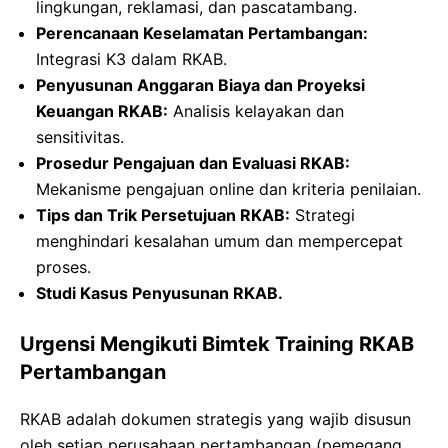
lingkungan, reklamasi, dan pascatambang.
Perencanaan Keselamatan Pertambangan:
Integrasi K3 dalam RKAB.
Penyusunan Anggaran Biaya dan Proyeksi
Keuangan RKAB:
Analisis kelayakan dan
sensitivitas.
Prosedur Pengajuan dan Evaluasi RKAB:
Mekanisme pengajuan online dan kriteria penilaian.
Tips dan Trik Persetujuan RKAB:
Strategi
menghindari kesalahan umum dan mempercepat
proses.
Studi Kasus Penyusunan RKAB.
Urgensi Mengikuti Bimtek Training RKAB
Pertambangan
RKAB adalah dokumen strategis yang wajib disusun
oleh setiap perusahaan pertambangan (pemegang