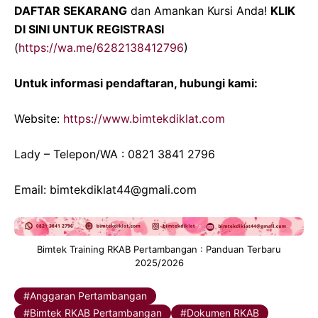
DAFTAR SEKARANG
dan Amankan Kursi Anda!
KLIK
DI SINI UNTUK REGISTRASI
(
https://wa.me/6282138412796
)
Untuk informasi pendaftaran, hubungi kami:
Website:
https://www.bimtekdiklat.com
Lady – Telepon/WA : 0821 3841 2796
Email: bimtekdiklat44@gmali.com
Bimtek Training RKAB Pertambangan : Panduan Terbaru
2025/2026
Anggaran Pertambangan
Bimtek RKAB Pertambangan
Dokumen RKAB