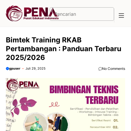
Langsung
ke
Cari
isi
Bimtek Training RKAB
Pertambangan : Panduan Terbaru
2025/2026
gpuser
Juli 29, 2025
No Comments