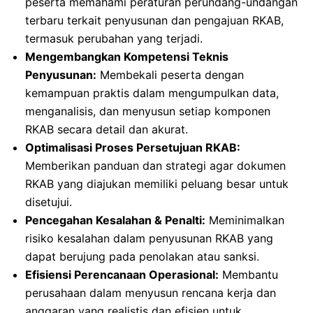
peserta memahami peraturan perundang-undangan
terbaru terkait penyusunan dan pengajuan RKAB,
termasuk perubahan yang terjadi.
Mengembangkan Kompetensi Teknis
Penyusunan:
Membekali peserta dengan
kemampuan praktis dalam mengumpulkan data,
menganalisis, dan menyusun setiap komponen
RKAB secara detail dan akurat.
Optimalisasi Proses Persetujuan RKAB:
Memberikan panduan dan strategi agar dokumen
RKAB yang diajukan memiliki peluang besar untuk
disetujui.
Pencegahan Kesalahan & Penalti:
Meminimalkan
risiko kesalahan dalam penyusunan RKAB yang
dapat berujung pada penolakan atau sanksi.
Efisiensi Perencanaan Operasional:
Membantu
perusahaan dalam menyusun rencana kerja dan
anggaran yang realistis dan efisien untuk