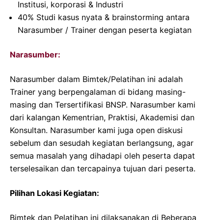
Institusi, korporasi & Industri
40% Studi kasus nyata & brainstorming antara
Narasumber / Trainer dengan peserta kegiatan
Narasumber:
Narasumber dalam Bimtek/Pelatihan ini adalah
Trainer yang berpengalaman di bidang masing-
masing dan Tersertifikasi BNSP. Narasumber kami
dari kalangan Kementrian, Praktisi, Akademisi dan
Konsultan. Narasumber kami juga open diskusi
sebelum dan sesudah kegiatan berlangsung, agar
semua masalah yang dihadapi oleh peserta dapat
terselesaikan dan tercapainya tujuan dari peserta.
Pilihan Lokasi Kegiatan:
Bimtek dan Pelatihan ini dilaksanakan di Beberapa