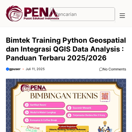
Langsung
ke
Cari
isi
Bimtek Training Python Geospatial
dan Integrasi QGIS Data Analysis :
Panduan Terbaru 2025/2026
gpuser
Juli 11, 2025
No Comments