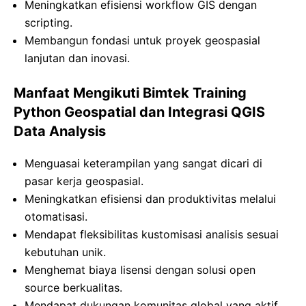
Meningkatkan efisiensi workflow GIS dengan
scripting.
Membangun fondasi untuk proyek geospasial
lanjutan dan inovasi.
Manfaat Mengikuti Bimtek Training
Python Geospatial dan Integrasi QGIS
Data Analysis
Menguasai keterampilan yang sangat dicari di
pasar kerja geospasial.
Meningkatkan efisiensi dan produktivitas melalui
otomatisasi.
Mendapat fleksibilitas kustomisasi analisis sesuai
kebutuhan unik.
Menghemat biaya lisensi dengan solusi open
source berkualitas.
Mendapat dukungan komunitas global yang aktif.