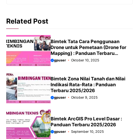
Related Post
Bimtek Tata Cara Penggunaan
Drone untuk Pemetaan (Drone for
Mapping) : Panduan Terbaru
2025/2026
gpuser
Oktober 10, 2025
Bimtek Zona Nilai Tanah dan Nilai
Indikasi Rata-Rata : Panduan
Terbaru 2025/2026
gpuser
Oktober 9, 2025
Bimtek ArcGIS Pro Level Dasar :
Panduan Terbaru 2025/2026
gpuser
September 10, 2025