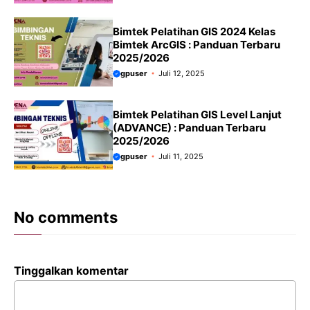
Bimtek Pelatihan GIS 2024 Kelas
Bimtek ArcGIS : Panduan Terbaru
2025/2026
gpuser
Juli 12, 2025
Bimtek Pelatihan GIS Level Lanjut
(ADVANCE) : Panduan Terbaru
2025/2026
gpuser
Juli 11, 2025
No comments
Tinggalkan komentar
Komentar