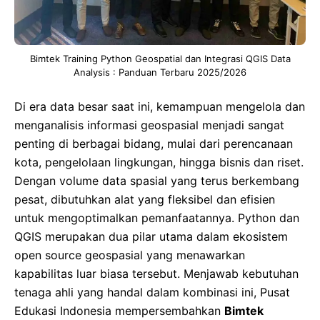
Bimtek Training Python Geospatial dan Integrasi QGIS Data
Analysis : Panduan Terbaru 2025/2026
Di era data besar saat ini, kemampuan mengelola dan
menganalisis informasi geospasial menjadi sangat
penting di berbagai bidang, mulai dari perencanaan
kota, pengelolaan lingkungan, hingga bisnis dan riset.
Dengan volume data spasial yang terus berkembang
pesat, dibutuhkan alat yang fleksibel dan efisien
untuk mengoptimalkan pemanfaatannya. Python dan
QGIS merupakan dua pilar utama dalam ekosistem
open source geospasial yang menawarkan
kapabilitas luar biasa tersebut. Menjawab kebutuhan
tenaga ahli yang handal dalam kombinasi ini, Pusat
Edukasi Indonesia mempersembahkan
Bimtek