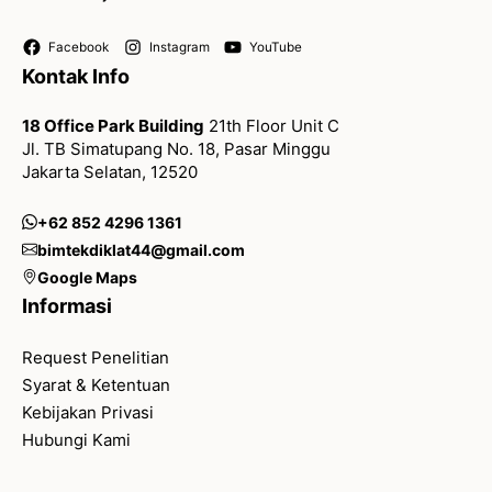
Facebook
Instagram
YouTube
Kontak Info
18 Office Park Building
21th Floor Unit C
Jl. TB Simatupang No. 18, Pasar Minggu
Jakarta Selatan, 12520
+62 852 4296 1361
bimtekdiklat44@gmail.com
Google Maps
Informasi
Request Penelitian
Syarat & Ketentuan
Kebijakan Privasi
Hubungi Kami