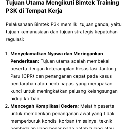
Tujuan Utama Mengikuti Bimtek Training
P3K di Tempat Kerja
Pelaksanaan Bimtek P3K memiliki tujuan ganda, yaitu
tujuan kemanusiaan dan tujuan strategis kepatuhan
regulasi:
Menyelamatkan Nyawa dan Meringankan
Penderitaan:
Tujuan utama adalah membekali
peserta dengan keterampilan Resusitasi Jantung
Paru (CPR) dan penanganan cepat pada kasus
pendarahan atau henti napas, yang merupakan
kunci untuk meningkatkan peluang kelangsungan
hidup korban.
Mencegah Komplikasi Cedera:
Melatih peserta
untuk memberikan penanganan awal yang tidak
memperburuk kondisi korban (misalnya, teknik
pembidaian yang benar pada patah tulang atau