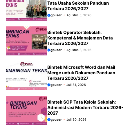
Tata Usaha Sekolah Panduan
Terbaru 2026/2027
gpuser
Agustus 5, 2026
Bimtek Operator Sekolah:
Kompetensi & Manajemen Data
Terbaru 2026/2027
gpuser
Agustus 3, 2026
Bimtek Microsoft Word dan Mail
Merge untuk Dokumen Panduan
Terbaru 2026/2027
gpuser
Juli 31, 2026
Bimtek SOP Tata Kelola Sekolah:
Administrasi Modern Terbaru 2026-
2027
gpuser
Juli 30, 2026