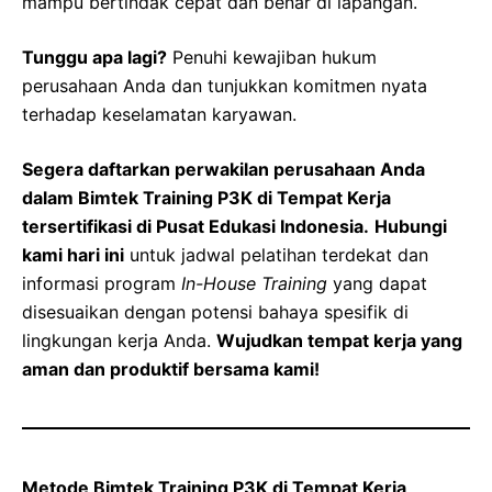
mampu bertindak cepat dan benar di lapangan.
Tunggu apa lagi?
Penuhi kewajiban hukum
perusahaan Anda dan tunjukkan komitmen nyata
terhadap keselamatan karyawan.
Segera daftarkan perwakilan perusahaan Anda
dalam Bimtek Training P3K di Tempat Kerja
tersertifikasi di Pusat Edukasi Indonesia.
Hubungi
kami hari ini
untuk jadwal pelatihan terdekat dan
informasi program
In-House Training
yang dapat
disesuaikan dengan potensi bahaya spesifik di
lingkungan kerja Anda.
Wujudkan tempat kerja yang
aman dan produktif bersama kami!
Metode Bimtek Training P3K di Tempat Kerja