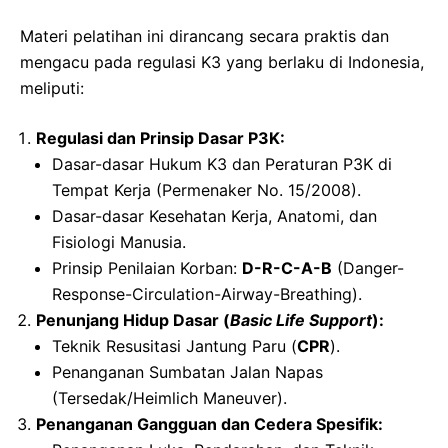
Materi pelatihan ini dirancang secara praktis dan
mengacu pada regulasi K3 yang berlaku di Indonesia,
meliputi:
Regulasi dan Prinsip Dasar P3K:
Dasar-dasar Hukum K3 dan Peraturan P3K di
Tempat Kerja (Permenaker No. 15/2008).
Dasar-dasar Kesehatan Kerja, Anatomi, dan
Fisiologi Manusia.
Prinsip Penilaian Korban:
D-R-C-A-B
(Danger-
Response-Circulation-Airway-Breathing).
Penunjang Hidup Dasar (
Basic Life Support
):
Teknik Resusitasi Jantung Paru (
CPR
).
Penanganan Sumbatan Jalan Napas
(Tersedak/Heimlich Maneuver).
Penanganan Gangguan dan Cedera Spesifik: