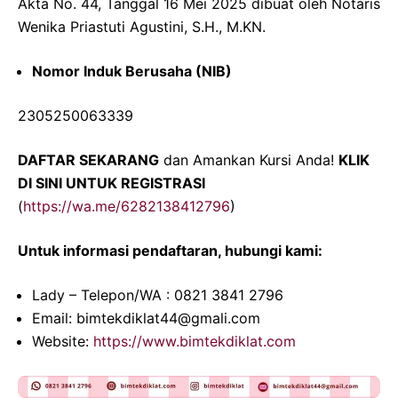
Akta No. 44, Tanggal 16 Mei 2025 dibuat oleh Notaris
Wenika Priastuti Agustini, S.H., M.KN.
Nomor Induk Berusaha (NIB)
2305250063339
DAFTAR SEKARANG
dan Amankan Kursi Anda!
KLIK
DI SINI UNTUK REGISTRASI
(
https://wa.me/6282138412796
)
Untuk informasi pendaftaran, hubungi kami:
Lady – Telepon/WA : 0821 3841 2796
Email: bimtekdiklat44@gmali.com
Website:
https://www.bimtekdiklat.com