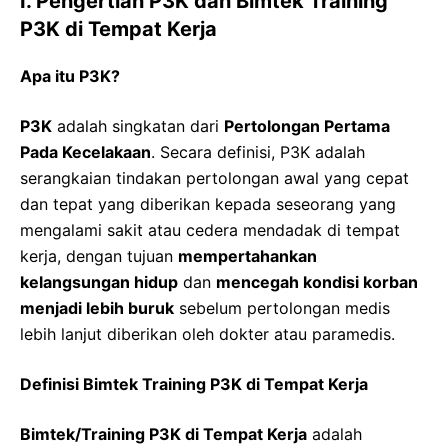
I. Pengertian P3K dan Bimtek Training
P3K di Tempat Kerja
Apa itu P3K?
P3K
adalah singkatan dari
Pertolongan Pertama
Pada Kecelakaan
. Secara definisi, P3K adalah
serangkaian tindakan pertolongan awal yang cepat
dan tepat yang diberikan kepada seseorang yang
mengalami sakit atau cedera mendadak di tempat
kerja, dengan tujuan
mempertahankan
kelangsungan hidup
dan
mencegah kondisi korban
menjadi lebih buruk
sebelum pertolongan medis
lebih lanjut diberikan oleh dokter atau paramedis.
Definisi Bimtek Training P3K di Tempat Kerja
Bimtek/Training P3K di Tempat Kerja
adalah