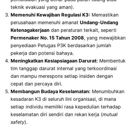
teknik evakuasi yang aman).
Memenuhi Kewajiban Regulasi K3:
Memastikan
perusahaan memenuhi amanat
Undang-Undang
Ketenagakerjaan
dan peraturan terkait, seperti
Permenaker No. 15 Tahun 2008
, yang mewajibkan
penyediaan Petugas P3K berdasarkan jumlah
pekerja dan potensi bahaya.
Meningkatkan Kesiapsiagaan Darurat:
Membentuk
tim tanggap darurat internal yang terkoordinasi
dan mampu merespons setiap insiden dengan
cepat dan percaya diri.
Membangun Budaya Keselamatan:
Menumbuhkan
kesadaran K3 di seluruh lini organisasi, di mana
setiap individu memiliki rasa kepedulian terhadap
keselamatan diri sendiri dan rekan kerja (
mutual
safety
).