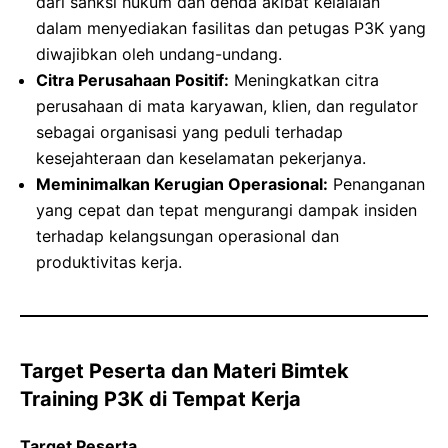
dari sanksi hukum dan denda akibat kelalaian
dalam menyediakan fasilitas dan petugas P3K yang
diwajibkan oleh undang-undang.
Citra Perusahaan Positif:
Meningkatkan citra
perusahaan di mata karyawan, klien, dan regulator
sebagai organisasi yang peduli terhadap
kesejahteraan dan keselamatan pekerjanya.
Meminimalkan Kerugian Operasional:
Penanganan
yang cepat dan tepat mengurangi dampak insiden
terhadap kelangsungan operasional dan
produktivitas kerja.
Target Peserta dan Materi Bimtek
Training P3K di Tempat Kerja
Target Peserta