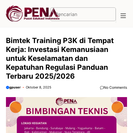
Langsung
ke
Cari
isi
Bimtek Training P3K di Tempat
Kerja: Investasi Kemanusiaan
untuk Keselamatan dan
Kepatuhan Regulasi Panduan
Terbaru 2025/2026
gpuser
Oktober 8, 2025
No Comments