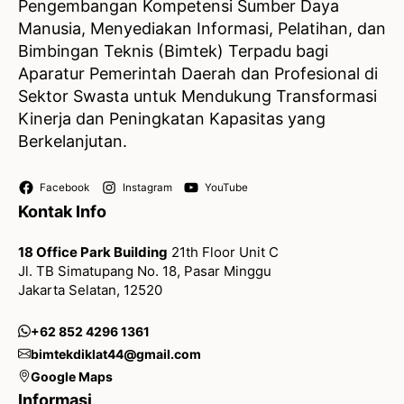
Pengembangan Kompetensi Sumber Daya
Manusia, Menyediakan Informasi, Pelatihan, dan
Bimbingan Teknis (Bimtek) Terpadu bagi
Aparatur Pemerintah Daerah dan Profesional di
Sektor Swasta untuk Mendukung Transformasi
Kinerja dan Peningkatan Kapasitas yang
Berkelanjutan.
Facebook
Instagram
YouTube
Kontak Info
18 Office Park Building
21th Floor Unit C
Jl. TB Simatupang No. 18, Pasar Minggu
Jakarta Selatan, 12520
+62 852 4296 1361
bimtekdiklat44@gmail.com
Google Maps
Informasi