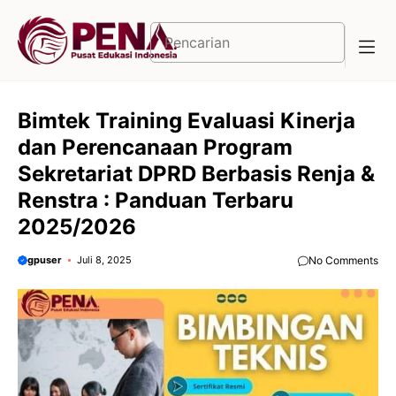
Langsung
ke
Cari
isi
Bimtek Training Evaluasi Kinerja
dan Perencanaan Program
Sekretariat DPRD Berbasis Renja &
Renstra : Panduan Terbaru
2025/2026
gpuser
Juli 8, 2025
No Comments