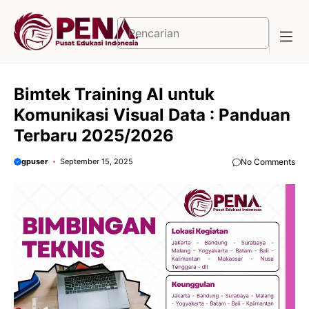
Langsung
ke
Cari
isi
Bimtek Training AI untuk
Komunikasi Visual Data : Panduan
Terbaru 2025/2026
gpuser
September 15, 2025
No Comments