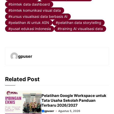
bimtek data dashboard
bimtek komunikasi visual data
kursus visualisasi data berbasis AI
pelatihan AI untuk ASN
pelatihan data storytelling
pusat edukasi indonesia
training AI visualisasi data
gpuser
Related Post
Pelatihan Google Workspace untuk
Tata Usaha Sekolah Panduan
Terbaru 2026/2027
gpuser
Agustus 5, 2026