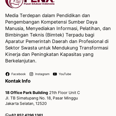
Media Terdepan dalam Pendidikan dan
Pengembangan Kompetensi Sumber Daya
Manusia, Menyediakan Informasi, Pelatihan, dan
Bimbingan Teknis (Bimtek) Terpadu bagi
Aparatur Pemerintah Daerah dan Profesional di
Sektor Swasta untuk Mendukung Transformasi
Kinerja dan Peningkatan Kapasitas yang
Berkelanjutan.
Facebook
Instagram
YouTube
Kontak Info
18 Office Park Building
21th Floor Unit C
Jl. TB Simatupang No. 18, Pasar Minggu
Jakarta Selatan, 12520
+62 852 4296 1361