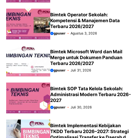
Bimtek Operator Sekolah:
Kompetensi & Manajemen Data
Terbaru 2026/2027
gpuser
Agustus 3, 2026
Bimtek Microsoft Word dan Mail
Merge untuk Dokumen Panduan
Terbaru 2026/2027
gpuser
Juli 31, 2026
Bimtek SOP Tata Kelola Sekolah:
Administrasi Modern Terbaru 2026-
2027
gpuser
Juli 30, 2026
Bimtek Implementasi Kebijakan
TKDD Terbaru 2026–2027: Strategi
Optimalisasi Transfer ke Daerah dan