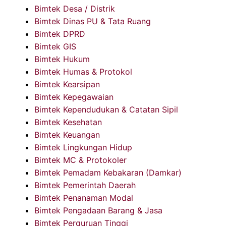
Bimtek Desa / Distrik
Bimtek Dinas PU & Tata Ruang
Bimtek DPRD
Bimtek GIS
Bimtek Hukum
Bimtek Humas & Protokol
Bimtek Kearsipan
Bimtek Kepegawaian
Bimtek Kependudukan & Catatan Sipil
Bimtek Kesehatan
Bimtek Keuangan
Bimtek Lingkungan Hidup
Bimtek MC & Protokoler
Bimtek Pemadam Kebakaran (Damkar)
Bimtek Pemerintah Daerah
Bimtek Penanaman Modal
Bimtek Pengadaan Barang & Jasa
Bimtek Perguruan Tinggi