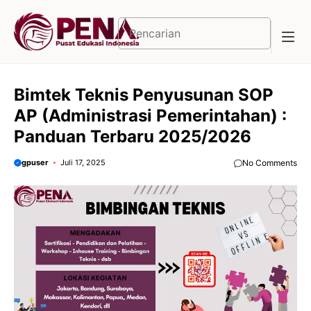
Langsung
ke
Cari
isi
Bimtek Teknis Penyusunan SOP
AP (Administrasi Pemerintahan) :
Panduan Terbaru 2025/2026
gpuser
Juli 17, 2025
No Comments