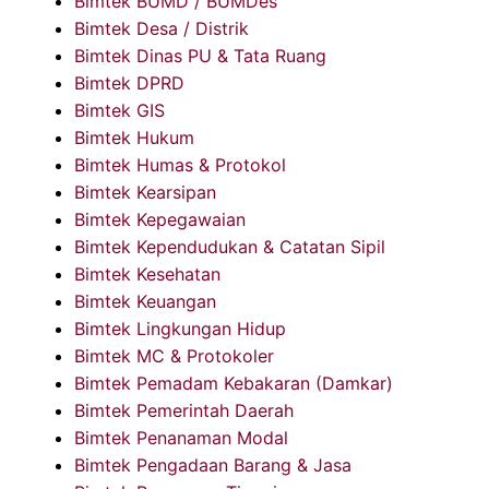
Bimtek BUMD / BUMDes
Bimtek Desa / Distrik
Bimtek Dinas PU & Tata Ruang
Bimtek DPRD
Bimtek GIS
Bimtek Hukum
Bimtek Humas & Protokol
Bimtek Kearsipan
Bimtek Kepegawaian
Bimtek Kependudukan & Catatan Sipil
Bimtek Kesehatan
Bimtek Keuangan
Bimtek Lingkungan Hidup
Bimtek MC & Protokoler
Bimtek Pemadam Kebakaran (Damkar)
Bimtek Pemerintah Daerah
Bimtek Penanaman Modal
Bimtek Pengadaan Barang & Jasa