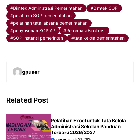
Bimtek Administrasi Pemerintahan
Bimtek SOP
pelatihan SOP pemerintahan
pelatihan tata laksana pemerintahan
penyusunan SOP AP
Reformasi Birokrasi
SOP instansi pemerintah
tata kelola pemerintahan
gpuser
Related Post
Pelatihan Excel untuk Tata Kelola
Administrasi Sekolah Panduan
Terbaru 2026/2027
gpuser
Juli 31, 2026