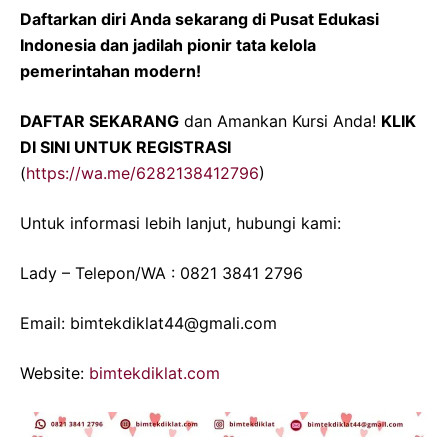
Daftarkan diri Anda sekarang di Pusat Edukasi
Indonesia dan jadilah pionir tata kelola
pemerintahan modern!
DAFTAR SEKARANG
dan Amankan Kursi Anda!
KLIK
DI SINI UNTUK REGISTRASI
(
https://wa.me/6282138412796
)
Untuk informasi lebih lanjut, hubungi kami:
Lady – Telepon/WA : 0821 3841 2796
Email: bimtekdiklat44@gmali.com
Website:
bimtekdiklat.com