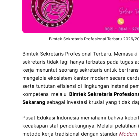
Bimtek Sekretaris Profesional Terbaru 2026/2
Bimtek Sekretaris Profesional Terbaru. Memasuki 
sekretaris tidak lagi hanya terbatas pada tugas a
kerja menuntut seorang sekretaris untuk bertran
mengelola ekosistem kantor modern secara cerdas
serta tuntutan efisiensi di lingkungan instansi 
kompetensi melalui
Bimtek Sekretaris Profesion
Sekarang
sebagai investasi krusial yang tidak da
Pusat Edukasi Indonesia memahami bahwa keberh
kecakapan staf pendukungnya. Melalui pelatihan 
metode kerja tradisional dengan standar
Modern 