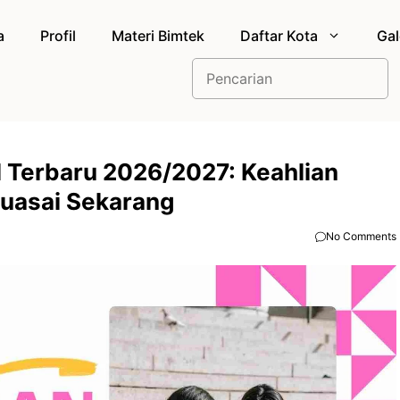
a
Profil
Materi Bimtek
Daftar Kota
Gal
Cari
l Terbaru 2026/2027: Keahlian
kuasai Sekarang
No Comments