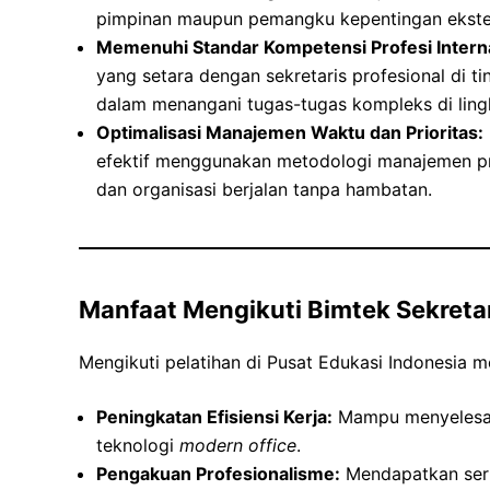
pimpinan maupun pemangku kepentingan ekster
Memenuhi Standar Kompetensi Profesi Interna
yang setara dengan sekretaris profesional di t
dalam menangani tugas-tugas kompleks di ling
Optimalisasi Manajemen Waktu dan Prioritas:
efektif menggunakan metodologi manajemen pr
dan organisasi berjalan tanpa hambatan.
Manfaat Mengikuti Bimtek Sekretar
Mengikuti pelatihan di Pusat Edukasi Indonesia 
Peningkatan Efisiensi Kerja:
Mampu menyelesaik
teknologi
modern office
.
Pengakuan Profesionalisme:
Mendapatkan serti