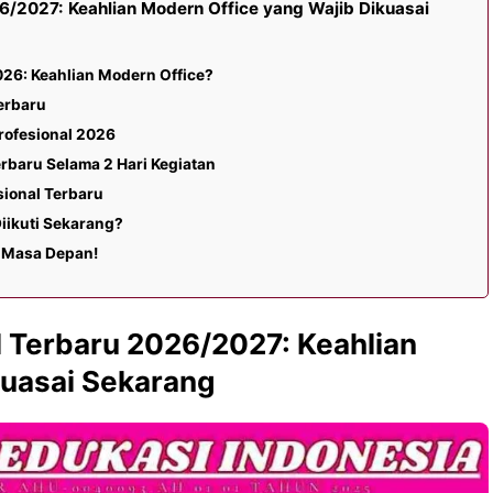
26/2027: Keahlian Modern Office yang Wajib Dikuasai
2026: Keahlian Modern Office?
Terbaru
rofesional 2026
erbaru Selama 2 Hari Kegiatan
sional Terbaru
Diikuti Sekarang?
s Masa Depan!
l Terbaru 2026/2027: Keahlian
kuasai Sekarang