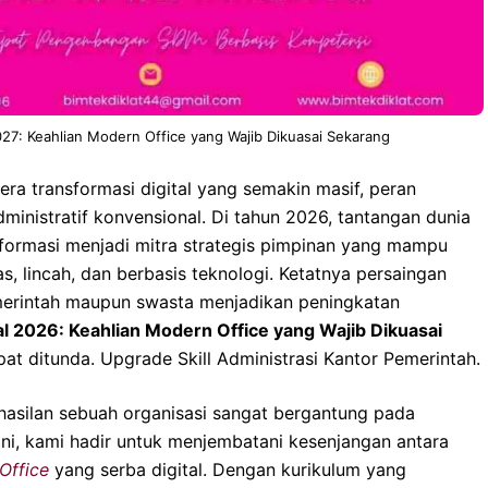
027: Keahlian Modern Office yang Wajib Dikuasai Sekarang
era transformasi digital yang semakin masif, peran
dministratif konvensional. Di tahun 2026, tantangan dunia
sformasi menjadi mitra strategis pimpinan yang mampu
, lincah, dan berbasis teknologi. Ketatnya persaingan
pemerintah maupun swasta menjadikan peningkatan
al 2026: Keahlian Modern Office yang Wajib Dikuasai
pat ditunda. Upgrade Skill Administrasi Kantor Pemerintah.
asilan sebuah organisasi sangat bergantung pada
ini, kami hadir untuk menjembatani kesenjangan antara
Office
yang serba digital. Dengan kurikulum yang