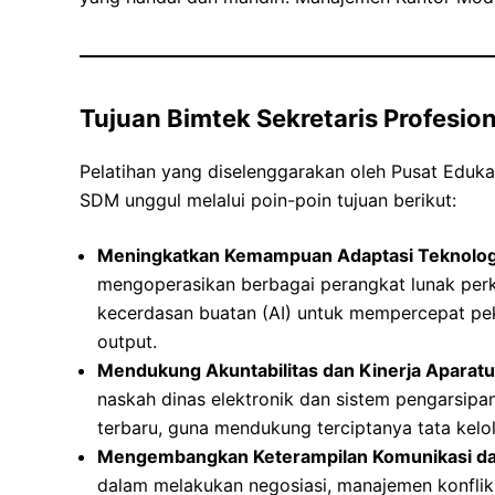
Tujuan Bimtek Sekretaris Profesio
Pelatihan yang diselenggarakan oleh Pusat Edukas
SDM unggul melalui poin-poin tujuan berikut:
Meningkatkan Kemampuan Adaptasi Teknologi 
mengoperasikan berbagai perangkat lunak perk
kecerdasan buatan (AI) untuk mempercepat peke
output.
Mendukung Akuntabilitas dan Kinerja Aparatu
naskah dinas elektronik dan sistem pengarsipan
terbaru, guna mendukung terciptanya tata kelo
Mengembangkan Keterampilan Komunikasi dan
dalam melakukan negosiasi, manajemen konflik,