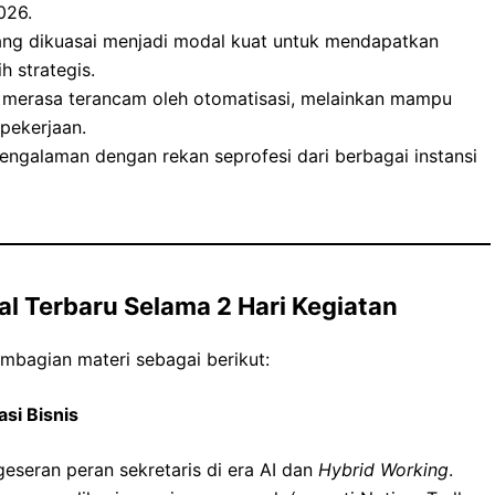
026.
ng dikuasai menjadi modal kuat untuk mendapatkan
 strategis.
 merasa terancam oleh otomatisasi, melainkan mampu
pekerjaan.
ngalaman dengan rekan seprofesi dari berbagai instansi
al Terbaru Selama 2 Hari Kegiatan
embagian materi sebagai berikut:
si Bisnis
seran peran sekretaris di era AI dan
Hybrid Working
.