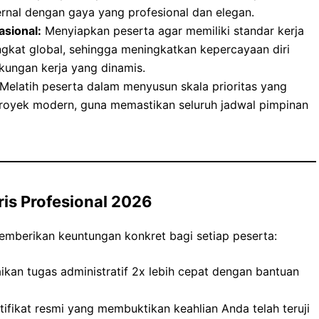
nal dengan gaya yang profesional dan elegan.
sional:
Menyiapkan peserta agar memiliki standar kerja
ingkat global, sehingga meningkatkan kepercayaan diri
kungan kerja yang dinamis.
Melatih peserta dalam menyusun skala prioritas yang
oyek modern, guna memastikan seluruh jadwal pimpinan
is Profesional 2026
memberikan keuntungan konkret bagi setiap peserta:
an tugas administratif 2x lebih cepat dengan bantuan
fikat resmi yang membuktikan keahlian Anda telah teruji