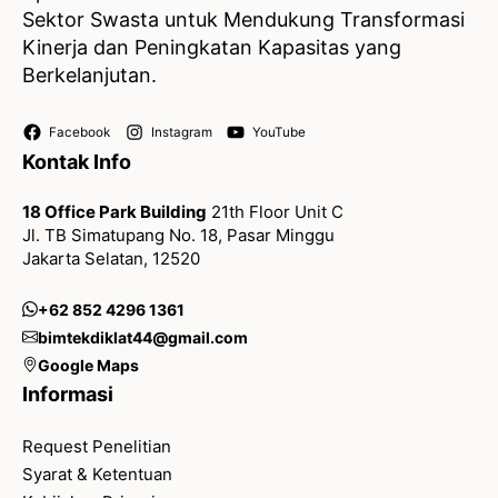
Sektor Swasta untuk Mendukung Transformasi
Kinerja dan Peningkatan Kapasitas yang
Berkelanjutan.
Facebook
Instagram
YouTube
Kontak Info
18 Office Park Building
21th Floor Unit C
Jl. TB Simatupang No. 18, Pasar Minggu
Jakarta Selatan, 12520
+62 852 4296 1361
bimtekdiklat44@gmail.com
Google Maps
Informasi
Request Penelitian
Syarat & Ketentuan