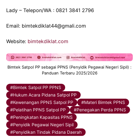
Lady – Telepon/WA : 0821 3841 2796
Email: bimtekdiklat44@gmali.com
Website:
bimtekdiklat.com
Bimtek Satpol PP sebagai PPNS (Penyidik Pegawai Negeri Sipil) :
Panduan Terbaru 2025/2026
Bimtek Satpol PP PPNS
Hukum Acara Pidana Satpol PP
Kewenangan PPNS Satpol PP
Materi Bimtek PPNS
Pelatihan PPNS Satpol PP
Penegakan Perda PPNS
Peningkatan Kapasitas PPNS
Penyidik Pegawai Negeri Sipil
Penyidikan Tindak Pidana Daerah