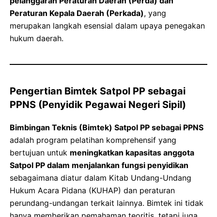
pelanggaran Peraturan Daerah (Perda) dan
Peraturan Kepala Daerah (Perkada)
, yang
merupakan langkah esensial dalam upaya penegakan
hukum daerah.
Pengertian Bimtek Satpol PP sebagai
PPNS (Penyidik Pegawai Negeri Sipil)
Bimbingan Teknis (Bimtek) Satpol PP sebagai PPNS
adalah program pelatihan komprehensif yang
bertujuan untuk
meningkatkan kapasitas anggota
Satpol PP dalam menjalankan fungsi penyidikan
sebagaimana diatur dalam Kitab Undang-Undang
Hukum Acara Pidana (KUHAP) dan peraturan
perundang-undangan terkait lainnya. Bimtek ini tidak
hanya memberikan pemahaman teoritis, tetapi juga