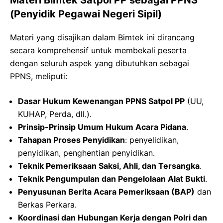
(Penyidik Pegawai Negeri Sipil)
Materi yang disajikan dalam Bimtek ini dirancang
secara komprehensif untuk membekali peserta
dengan seluruh aspek yang dibutuhkan sebagai
PPNS, meliputi:
Dasar Hukum Kewenangan PPNS Satpol PP
(UU,
KUHAP, Perda, dll.).
Prinsip-Prinsip Umum Hukum Acara Pidana
.
Tahapan Proses Penyidikan
: penyelidikan,
penyidikan, penghentian penyidikan.
Teknik Pemeriksaan Saksi, Ahli, dan Tersangka
.
Teknik Pengumpulan dan Pengelolaan Alat Bukti
.
Penyusunan Berita Acara Pemeriksaan (BAP)
dan
Berkas Perkara.
Koordinasi dan Hubungan Kerja dengan Polri dan