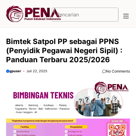
Langsung
ke
Cari
isi
Bimtek Satpol PP sebagai PPNS
(Penyidik Pegawai Negeri Sipil) :
Panduan Terbaru 2025/2026
gpuser
Juli 22, 2025
No Comments