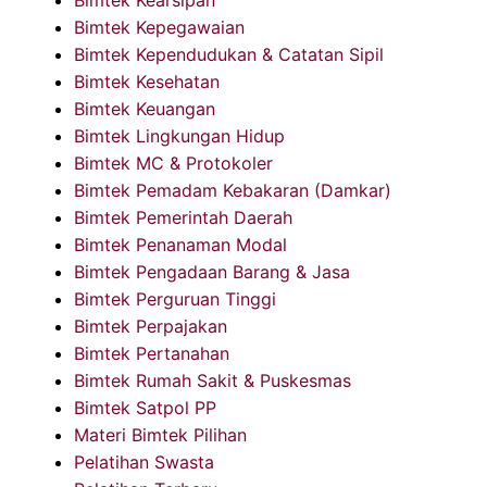
Bimtek Kearsipan
Bimtek Kepegawaian
Bimtek Kependudukan & Catatan Sipil
Bimtek Kesehatan
Bimtek Keuangan
Bimtek Lingkungan Hidup
Bimtek MC & Protokoler
Bimtek Pemadam Kebakaran (Damkar)
Bimtek Pemerintah Daerah
Bimtek Penanaman Modal
Bimtek Pengadaan Barang & Jasa
Bimtek Perguruan Tinggi
Bimtek Perpajakan
Bimtek Pertanahan
Bimtek Rumah Sakit & Puskesmas
Bimtek Satpol PP
Materi Bimtek Pilihan
Pelatihan Swasta