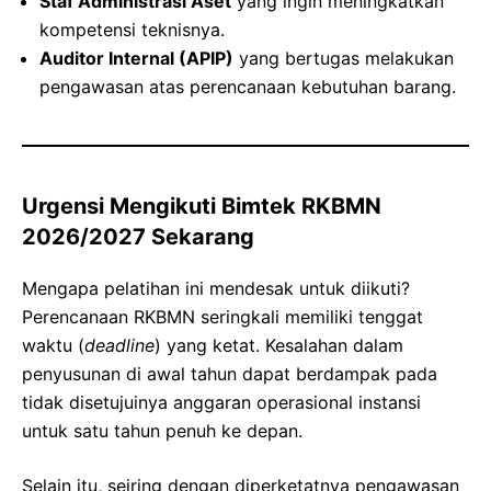
Staf Administrasi Aset
yang ingin meningkatkan
kompetensi teknisnya.
Auditor Internal (APIP)
yang bertugas melakukan
pengawasan atas perencanaan kebutuhan barang.
Urgensi Mengikuti Bimtek RKBMN
2026/2027 Sekarang
Mengapa pelatihan ini mendesak untuk diikuti?
Perencanaan RKBMN seringkali memiliki tenggat
waktu (
deadline
) yang ketat. Kesalahan dalam
penyusunan di awal tahun dapat berdampak pada
tidak disetujuinya anggaran operasional instansi
untuk satu tahun penuh ke depan.
Selain itu, seiring dengan diperketatnya pengawasan