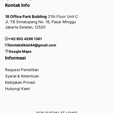
Kontak Info
18 Office Park Building
21th Floor Unit C
Jl. TB Simatupang No. 18, Pasar Minggu
Jakarta Selatan, 12520
+62 852 4296 1361
bimtekdiklat44@gmail.com
Google Maps
Informasi
Request Penelitian
Syarat & Ketentuan
Kebijakan Privasi
Hubungi Kami
2026 PUSDIKLAT LSMAP