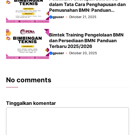
dalam Tata Cara Penghapusan dan
Pemusnahan BMN: Panduan
Terbaru 2025/2026
gpuser
Oktober 21, 2025
Bimtek Training Pengelolaan BMN
dan Persediaan BMN: Panduan
Terbaru 2025/2026
gpuser
Oktober 20, 2025
No comments
Tinggalkan komentar
Komentar