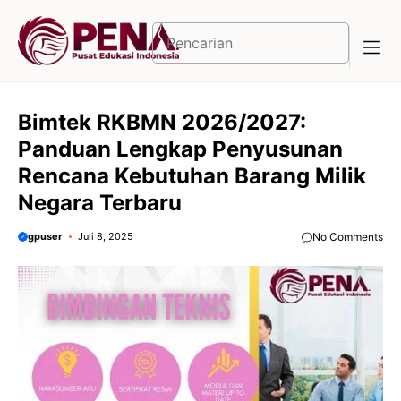
Langsung
ke
Cari
isi
Bimtek RKBMN 2026/2027:
Panduan Lengkap Penyusunan
Rencana Kebutuhan Barang Milik
Negara Terbaru
gpuser
Juli 8, 2025
No Comments