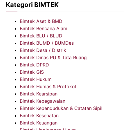
Kategori BIMTEK
Bimtek Aset & BMD
Bimtek Bencana Alam
Bimtek BLU / BLUD
Bimtek BUMD / BUMDes
Bimtek Desa / Distrik
Bimtek Dinas PU & Tata Ruang
Bimtek DPRD
Bimtek GIS
Bimtek Hukum
Bimtek Humas & Protokol
Bimtek Kearsipan
Bimtek Kepegawaian
Bimtek Kependudukan & Catatan Sipil
Bimtek Kesehatan
Bimtek Keuangan
Bimtek Lingkungan Hidup