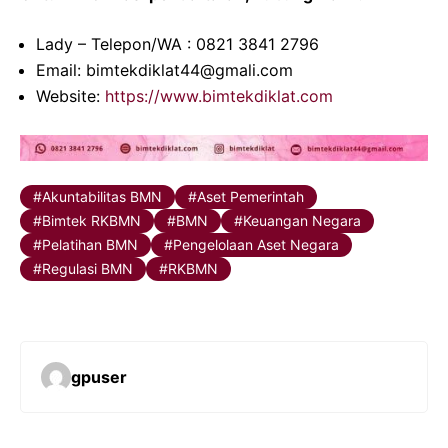
Lady – Telepon/WA : 0821 3841 2796
Email: bimtekdiklat44@gmali.com
Website:
https://www.bimtekdiklat.com
Akuntabilitas BMN
Aset Pemerintah
Bimtek RKBMN
BMN
Keuangan Negara
Pelatihan BMN
Pengelolaan Aset Negara
Regulasi BMN
RKBMN
gpuser