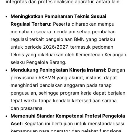
integritas dan profesionalisme aparatur, antara lain:
Meningkatkan Pemahaman Teknis Sesuai
Regulasi Terbaru:
Peserta diharapkan mampu
memahami secara mendalam setiap perubahan
regulasi terkait pengelolaan BMN yang berlaku
untuk periode 2026/2027, termasuk pedoman
teknis yang dikeluarkan oleh Kementerian Keuangan
selaku Pengelola Barang.
Mendukung Peningkatan Kinerja Instansi:
Dengan
penyusunan RKBMN yang akurat, instansi dapat
menghindari penolakan anggaran pada tahap
pengusulan, sehingga program kerja dapat berjalan
tepat waktu tanpa kendala ketersediaan sarana
dan prasarana.
Memenuhi Standar Kompetensi Profesi Pengelola
Aset:
Kegiatan ini bertujuan untuk menstandarisasi
kemampuan para operator dan pejabat fungsional