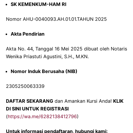
SK KEMENKUM-HAM RI
Nomor AHU-0040093.AH.01.01.TAHUN 2025
Akta Pendirian
Akta No. 44, Tanggal 16 Mei 2025 dibuat oleh Notaris
Wenika Priastuti Agustini, S.H., M.KN.
Nomor Induk Berusaha (NIB)
2305250063339
DAFTAR SEKARANG
dan Amankan Kursi Anda!
KLIK
DI SINI UNTUK REGISTRASI
(
https://wa.me/6282138412796
)
Untuk informasi pendaftaran, hubungi kami: