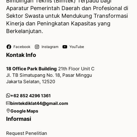
Bimbingan Teknis (Bimtek) Terpadu bagi
Aparatur Pemerintah Daerah dan Profesional di
Sektor Swasta untuk Mendukung Transformasi
Kinerja dan Peningkatan Kapasitas yang
Berkelanjutan.
Facebook
Instagram
YouTube
Kontak Info
18 Office Park Building
21th Floor Unit C
Jl. TB Simatupang No. 18, Pasar Minggu
Jakarta Selatan, 12520
+62 852 4296 1361
bimtekdiklat44@gmail.com
Google Maps
Informasi
Request Penelitian