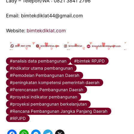
Lady – Telepon/WA : 0821 3841 2796
Email: bimtekdiklat44@gmail.com
Website:
bimtekdiklat.com
analisis data pembangunan
bimtek RPJPD
indikator utama pembangunan
Pemodelan Pembangunan Daerah
peningkatan kompetensi pemerintah daerah
Perencanaan Pembangunan Daerah
proyeksi indikator pembangunan
proyeksi pembangunan berkelanjutan
Rencana Pembangunan Jangka Panjang Daerah
RPJPD