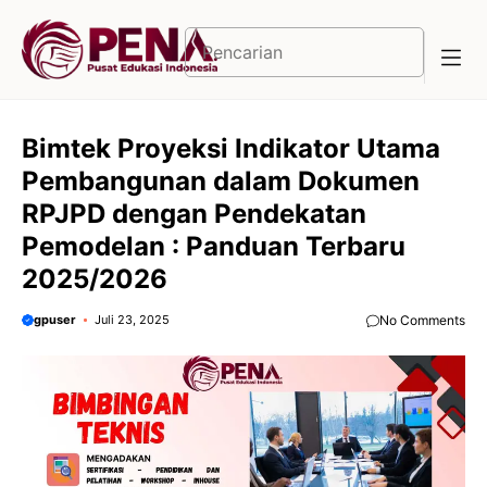
Langsung
ke
Cari
isi
Bimtek Proyeksi Indikator Utama
Pembangunan dalam Dokumen
RPJPD dengan Pendekatan
Pemodelan : Panduan Terbaru
2025/2026
gpuser
Juli 23, 2025
No Comments