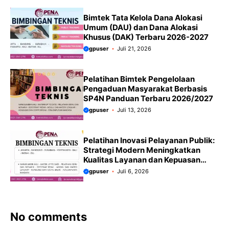
Bimtek Tata Kelola Dana Alokasi
Umum (DAU) dan Dana Alokasi
Khusus (DAK) Terbaru 2026-2027
gpuser
Juli 21, 2026
Pelatihan Bimtek Pengelolaan
Pengaduan Masyarakat Berbasis
SP4N Panduan Terbaru 2026/2027
gpuser
Juli 13, 2026
Pelatihan Inovasi Pelayanan Publik:
Strategi Modern Meningkatkan
Kualitas Layanan dan Kepuasan
Masyarakat Terbaru 2026/2027
gpuser
Juli 6, 2026
No comments