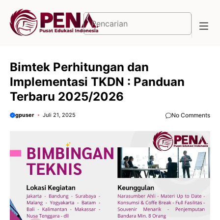
Langsung
ke
Cari
isi
Bimtek Perhitungan dan
Implementasi TKDN : Panduan
Terbaru 2025/2026
gpuser
Juli 21, 2025
No Comments