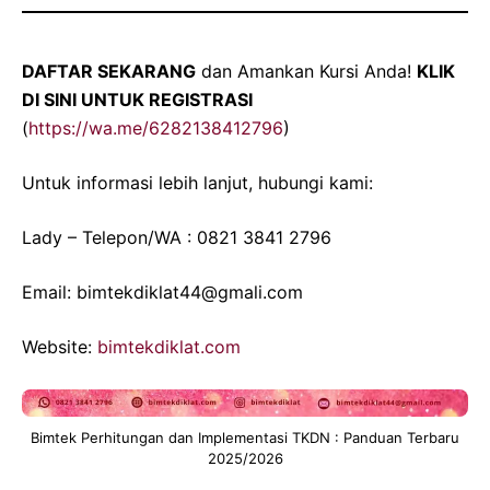
DAFTAR SEKARANG
dan Amankan Kursi Anda!
KLIK
DI SINI UNTUK REGISTRASI
(
https://wa.me/6282138412796
)
Untuk informasi lebih lanjut, hubungi kami:
Lady – Telepon/WA : 0821 3841 2796
Email: bimtekdiklat44@gmali.com
Website:
bimtekdiklat.com
Bimtek Perhitungan dan Implementasi TKDN : Panduan Terbaru
2025/2026