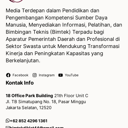
Media Terdepan dalam Pendidikan dan
Pengembangan Kompetensi Sumber Daya
Manusia, Menyediakan Informasi, Pelatihan, dan
Bimbingan Teknis (Bimtek) Terpadu bagi
Aparatur Pemerintah Daerah dan Profesional di
Sektor Swasta untuk Mendukung Transformasi
Kinerja dan Peningkatan Kapasitas yang
Berkelanjutan.
Facebook
Instagram
YouTube
Kontak Info
18 Office Park Building
21th Floor Unit C
Jl. TB Simatupang No. 18, Pasar Minggu
Jakarta Selatan, 12520
+62 852 4296 1361
bimtekdiklat44@gmail.com