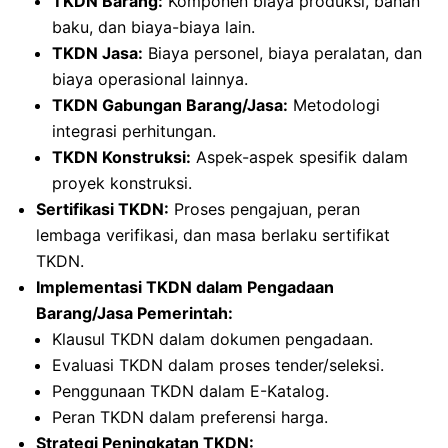
TKDN Barang:
Komponen biaya produksi, bahan
baku, dan biaya-biaya lain.
TKDN Jasa:
Biaya personel, biaya peralatan, dan
biaya operasional lainnya.
TKDN Gabungan Barang/Jasa:
Metodologi
integrasi perhitungan.
TKDN Konstruksi:
Aspek-aspek spesifik dalam
proyek konstruksi.
Sertifikasi TKDN:
Proses pengajuan, peran
lembaga verifikasi, dan masa berlaku sertifikat
TKDN.
Implementasi TKDN dalam Pengadaan
Barang/Jasa Pemerintah:
Klausul TKDN dalam dokumen pengadaan.
Evaluasi TKDN dalam proses tender/seleksi.
Penggunaan TKDN dalam E-Katalog.
Peran TKDN dalam preferensi harga.
Strategi Peningkatan TKDN: