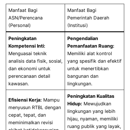
Manfaat Bagi
Manfaat Bagi
ASN/Perencana
Pemerintah Daerah
(Personal)
(Institusi)
Peningkatan
Pengendalian
Kompetensi Inti:
Pemanfaatan Ruang:
Menguasai teknik
Memiliki alat kontrol
analisis data fisik, sosial,
yang spesifik dan efektif
dan ekonomi untuk
untuk menertibkan
perencanaan detail
bangunan dan
kawasan.
lingkungan.
Peningkatan Kualitas
Efisiensi Kerja:
Mampu
Hidup:
Mewujudkan
menyusun RTBL dengan
lingkungan yang lebih
cepat, tepat, dan
hijau, nyaman, memiliki
meminimalkan revisi
ruang publik yang layak,
akibat ketidaksesuaian