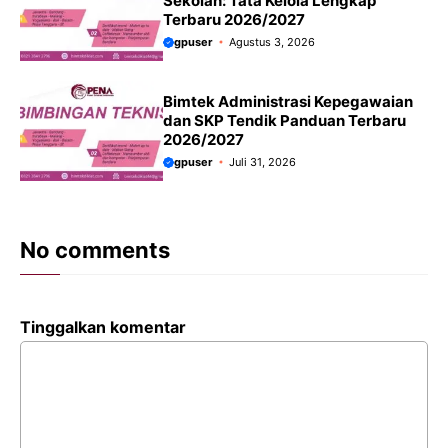
Sekolah: Tata Kelola Lengkap
Terbaru 2026/2027
gpuser
Agustus 3, 2026
Bimtek Administrasi Kepegawaian
dan SKP Tendik Panduan Terbaru
2026/2027
gpuser
Juli 31, 2026
No comments
Tinggalkan komentar
Komentar