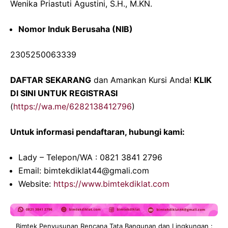
Wenika Priastuti Agustini, S.H., M.KN.
Nomor Induk Berusaha (NIB)
2305250063339
DAFTAR SEKARANG
dan Amankan Kursi Anda!
KLIK
DI SINI UNTUK REGISTRASI
(
https://wa.me/6282138412796
)
Untuk informasi pendaftaran, hubungi kami:
Lady – Telepon/WA : 0821 3841 2796
Email: bimtekdiklat44@gmali.com
Website:
https://www.bimtekdiklat.com
Bimtek Penyusunan Rencana Tata Bangunan dan Lingkungan :