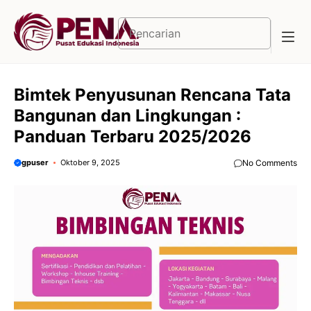
Langsung
ke
Cari
isi
Bimtek Penyusunan Rencana Tata
Bangunan dan Lingkungan :
Panduan Terbaru 2025/2026
gpuser
Oktober 9, 2025
No Comments