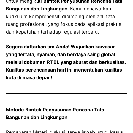
untuk mengikuti
Bimtek Penyusunan Rencana Tata
Bangunan dan Lingkungan
. Kami menawarkan
kurikulum komprehensif, dibimbing oleh ahli tata
ruang profesional, yang fokus pada aplikasi praktis
dan kepatuhan terhadap regulasi terbaru.
Segera daftarkan tim Anda! Wujudkan kawasan
yang tertata, nyaman, dan berdaya saing global
melalui dokumen RTBL yang akurat dan berkualitas.
Kualitas perencanaan hari ini menentukan kualitas
kota di masa depan!
Metode Bimtek Penyusunan Rencana Tata
Bangunan dan Lingkungan
Pemaparan Materi, diskusi, tanya jawab, studi kasus