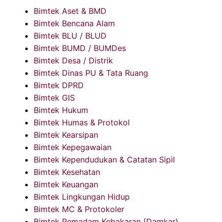
Bimtek Aset & BMD
Bimtek Bencana Alam
Bimtek BLU / BLUD
Bimtek BUMD / BUMDes
Bimtek Desa / Distrik
Bimtek Dinas PU & Tata Ruang
Bimtek DPRD
Bimtek GIS
Bimtek Hukum
Bimtek Humas & Protokol
Bimtek Kearsipan
Bimtek Kepegawaian
Bimtek Kependudukan & Catatan Sipil
Bimtek Kesehatan
Bimtek Keuangan
Bimtek Lingkungan Hidup
Bimtek MC & Protokoler
Bimtek Pemadam Kebakaran (Damkar)