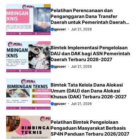
Pelatihan Perencanaan dan
Penganggaran Dana Transfer
Daerah untuk Pemerintah Daerah
Terbaru 2026-2027
gpuser
Juli 21, 2026
Bimtek Implementasi Pengelolaan
DAU dan DAK bagi ASN Pemerintah
Daerah Terbaru 2026-2027
gpuser
Juli 21, 2026
Bimtek Tata Kelola Dana Alokasi
Umum (DAU) dan Dana Alokasi
Khusus (DAK) Terbaru 2026-2027
gpuser
Juli 21, 2026
Pelatihan Bimtek Pengelolaan
Pengaduan Masyarakat Berbasis
SP4N Panduan Terbaru 2026/2027