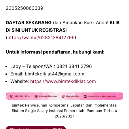
2305250063339
DAFTAR SEKARANG
dan Amankan Kursi Anda!
KLIK
DI SINI UNTUK REGISTRASI
(
https://wa.me/6282138412796
)
Untuk informasi pendaftaran, hubungi kami:
Lady – Telepon/WA : 0821 3841 2796
Email: bimtekdiklat44@gmali.com
Website:
https://www.bimtekdiklat.com
Bimtek Penyusunan Kompetensi Jabatan dan Implementasi
Sistem Single Salary Instansi Pemerintah: Panduan Terbaru
2026/2027