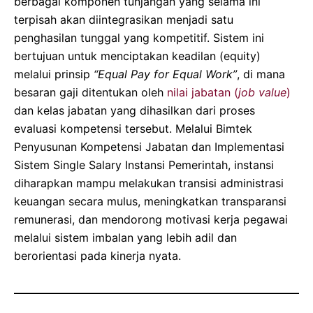
berbagai komponen tunjangan yang selama ini
terpisah akan diintegrasikan menjadi satu
penghasilan tunggal yang kompetitif. Sistem ini
bertujuan untuk menciptakan keadilan (equity)
melalui prinsip
“Equal Pay for Equal Work”
, di mana
besaran gaji ditentukan oleh
nilai jabatan (
job value
)
dan kelas jabatan yang dihasilkan dari proses
evaluasi kompetensi tersebut. Melalui Bimtek
Penyusunan Kompetensi Jabatan dan Implementasi
Sistem Single Salary Instansi Pemerintah, instansi
diharapkan mampu melakukan transisi administrasi
keuangan secara mulus, meningkatkan transparansi
remunerasi, dan mendorong motivasi kerja pegawai
melalui sistem imbalan yang lebih adil dan
berorientasi pada kinerja nyata.