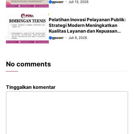
gpuser
Juli 13, 2026
Pelatihan Inovasi Pelayanan Publik:
Strategi Modern Meningkatkan
Kualitas Layanan dan Kepuasan
Masyarakat Terbaru 2026/2027
gpuser
Juli 6, 2026
No comments
Tinggalkan komentar
Komentar