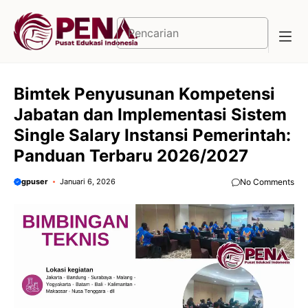
Langsung
ke
Cari
isi
Bimtek Penyusunan Kompetensi
Jabatan dan Implementasi Sistem
Single Salary Instansi Pemerintah:
Panduan Terbaru 2026/2027
gpuser
Januari 6, 2026
No Comments