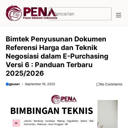
Langsung
ke
Cari
isi
Bimtek Penyusunan Dokumen
Referensi Harga dan Teknik
Negosiasi dalam E-Purchasing
Versi 6 : Panduan Terbaru
2025/2026
gpuser
September 16, 2025
No Comments