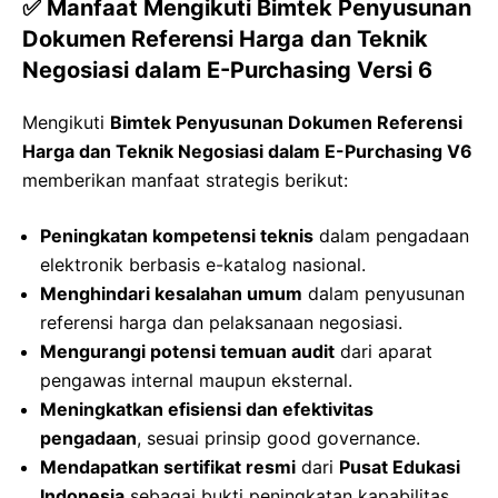
✅ Manfaat Mengikuti Bimtek Penyusunan
Dokumen Referensi Harga dan Teknik
Negosiasi dalam E-Purchasing Versi 6
Mengikuti
Bimtek Penyusunan Dokumen Referensi
Harga dan Teknik Negosiasi dalam E-Purchasing V6
memberikan manfaat strategis berikut:
Peningkatan kompetensi teknis
dalam pengadaan
elektronik berbasis e-katalog nasional.
Menghindari kesalahan umum
dalam penyusunan
referensi harga dan pelaksanaan negosiasi.
Mengurangi potensi temuan audit
dari aparat
pengawas internal maupun eksternal.
Meningkatkan efisiensi dan efektivitas
pengadaan
, sesuai prinsip good governance.
Mendapatkan sertifikat resmi
dari
Pusat Edukasi
Indonesia
sebagai bukti peningkatan kapabilitas.