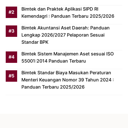
Bimtek dan Praktek Aplikasi SIPD RI
Kemendagri : Panduan Terbaru 2025/2026
Bimtek Akuntansi Aset Daerah: Panduan
Lengkap 2026/2027 Pelaporan Sesuai
Standar BPK
Bimtek Sistem Manajemen Aset sesuai ISO
55001:2014 Panduan Terbaru
Bimtek Standar Biaya Masukan Peraturan
Menteri Keuangan Nomor 39 Tahun 2024 :
Panduan Terbaru 2025/2026