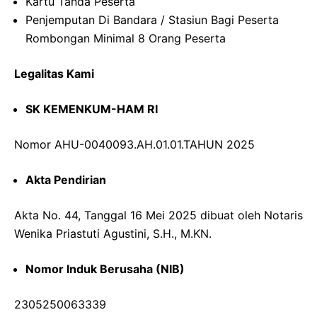
Kartu Tanda Peserta
Penjemputan Di Bandara / Stasiun Bagi Peserta
Rombongan Minimal 8 Orang Peserta
Legalitas Kami
SK KEMENKUM-HAM RI
Nomor AHU-0040093.AH.01.01.TAHUN 2025
Akta Pendirian
Akta No. 44, Tanggal 16 Mei 2025 dibuat oleh Notaris
Wenika Priastuti Agustini, S.H., M.KN.
Nomor Induk Berusaha (NIB)
2305250063339