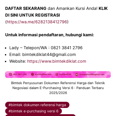
DAFTAR SEKARANG
dan Amankan Kursi Anda!
KLIK
DI SINI UNTUK REGISTRASI
(
https://wa.me/6282138412796
)
Untuk informasi pendaftaran, hubungi kami:
Lady – Telepon/WA : 0821 3841 2796
Email: bimtekdiklat44@gmali.com
Website:
https://www.bimtekdiklat.com
Bimtek Penyusunan Dokumen Referensi Harga dan Teknik
Negosiasi dalam E-Purchasing Versi 6 : Panduan Terbaru
2025/2026
bimtek dokumen referensi harga
bimtek e-purchasing versi 6