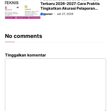
Terbaru 2026-2027: Cara Praktis
Tingkatkan Akurasi Pelaporan
Keuangan Daerah
gpuser
Juli 27, 2026
No comments
Tinggalkan komentar
Komentar