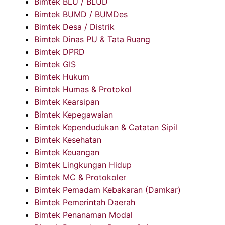
Bimtek BLU / BLUD
Bimtek BUMD / BUMDes
Bimtek Desa / Distrik
Bimtek Dinas PU & Tata Ruang
Bimtek DPRD
Bimtek GIS
Bimtek Hukum
Bimtek Humas & Protokol
Bimtek Kearsipan
Bimtek Kepegawaian
Bimtek Kependudukan & Catatan Sipil
Bimtek Kesehatan
Bimtek Keuangan
Bimtek Lingkungan Hidup
Bimtek MC & Protokoler
Bimtek Pemadam Kebakaran (Damkar)
Bimtek Pemerintah Daerah
Bimtek Penanaman Modal