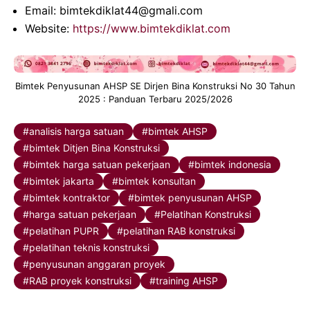
Email: bimtekdiklat44@gmali.com
Website:
https://www.bimtekdiklat.com
Bimtek Penyusunan AHSP SE Dirjen Bina Konstruksi No 30 Tahun
2025 : Panduan Terbaru 2025/2026
analisis harga satuan
bimtek AHSP
bimtek Ditjen Bina Konstruksi
bimtek harga satuan pekerjaan
bimtek indonesia
bimtek jakarta
bimtek konsultan
bimtek kontraktor
bimtek penyusunan AHSP
harga satuan pekerjaan
Pelatihan Konstruksi
pelatihan PUPR
pelatihan RAB konstruksi
pelatihan teknis konstruksi
penyusunan anggaran proyek
RAB proyek konstruksi
training AHSP