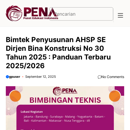
Langsung
ke
Cari
isi
Bimtek Penyusunan AHSP SE
Dirjen Bina Konstruksi No 30
Tahun 2025 : Panduan Terbaru
2025/2026
gpuser
September 12, 2025
No Comments