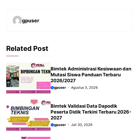
gpuser
Related Post
Bimtek Administrasi Kesiswaan dan
Mutasi Siswa Panduan Terbaru
2026/2027
gpuser
Agustus 5, 2026
Bimtek Validasi Data Dapodik
Peserta Didik Terkini Terbaru 2026-
2027
gpuser
Juli 30, 2026