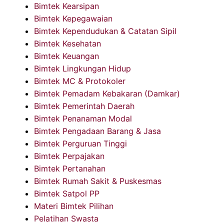
Bimtek Kearsipan
Bimtek Kepegawaian
Bimtek Kependudukan & Catatan Sipil
Bimtek Kesehatan
Bimtek Keuangan
Bimtek Lingkungan Hidup
Bimtek MC & Protokoler
Bimtek Pemadam Kebakaran (Damkar)
Bimtek Pemerintah Daerah
Bimtek Penanaman Modal
Bimtek Pengadaan Barang & Jasa
Bimtek Perguruan Tinggi
Bimtek Perpajakan
Bimtek Pertanahan
Bimtek Rumah Sakit & Puskesmas
Bimtek Satpol PP
Materi Bimtek Pilihan
Pelatihan Swasta