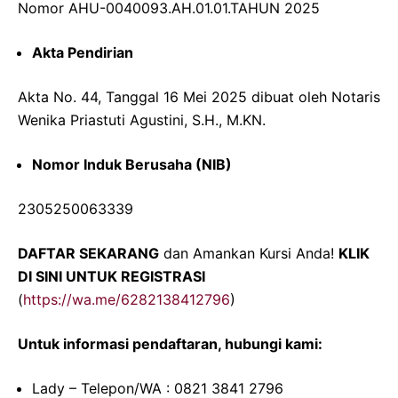
Nomor AHU-0040093.AH.01.01.TAHUN 2025
Akta Pendirian
Akta No. 44, Tanggal 16 Mei 2025 dibuat oleh Notaris
Wenika Priastuti Agustini, S.H., M.KN.
Nomor Induk Berusaha (NIB)
2305250063339
DAFTAR SEKARANG
dan Amankan Kursi Anda!
KLIK
DI SINI UNTUK REGISTRASI
(
https://wa.me/6282138412796
)
Untuk informasi pendaftaran, hubungi kami:
Lady – Telepon/WA : 0821 3841 2796