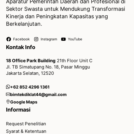
Aparatur Pemerintah Daerah dan Profesional di
Sektor Swasta untuk Mendukung Transformasi
Kinerja dan Peningkatan Kapasitas yang
Berkelanjutan.
Facebook
Instagram
YouTube
Kontak Info
18 Office Park Building
21th Floor Unit C
Jl. TB Simatupang No. 18, Pasar Minggu
Jakarta Selatan, 12520
+62 852 4296 1361
bimtekdiklat44@gmail.com
Google Maps
Informasi
Request Penelitian
Syarat & Ketentuan