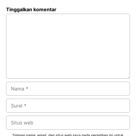
Tinggalkan komentar
Komentar
Nama
Surel
Situs
web
Simpan nama, email, dan situs web saya pada peramban ini untuk