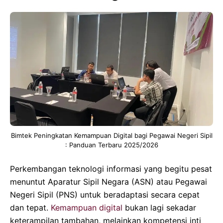
Bimtek Peningkatan Kemampuan Digital bagi Pegawai Negeri Sipil
: Panduan Terbaru 2025/2026
Perkembangan teknologi informasi yang begitu pesat
menuntut Aparatur Sipil Negara (ASN) atau Pegawai
Negeri Sipil (PNS) untuk beradaptasi secara cepat
dan tepat.
Kemampuan digital
bukan lagi sekadar
keterampilan tambahan, melainkan kompetensi inti