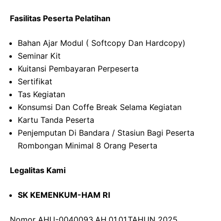
Fasilitas Peserta Pelatihan
Bahan Ajar Modul ( Softcopy Dan Hardcopy)
Seminar Kit
Kuitansi Pembayaran Perpeserta
Sertifikat
Tas Kegiatan
Konsumsi Dan Coffe Break Selama Kegiatan
Kartu Tanda Peserta
Penjemputan Di Bandara / Stasiun Bagi Peserta
Rombongan Minimal 8 Orang Peserta
Legalitas Kami
SK KEMENKUM-HAM RI
Nomor AHU-0040093.AH.01.01.TAHUN 2025