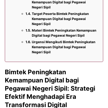
Kemampuan Digital bagi Pegawai
Negeri Sipil
Target Peserta Bimtek Peningkatan
Kemampuan Digital bagi Pegawai
Negeri Sipil
Materi Bimtek Peningkatan Kemampuan
Digital bagi Pegawai Negeri Sipil
Urgensi Mengikuti Bimtek Peningkatan
Kemampuan Digital bagi Pegawai
Negeri Sipil
Bimtek Peningkatan
Kemampuan Digital bagi
Pegawai Negeri Sipil: Strategi
Efektif Menghadapi Era
Transformasi Digital