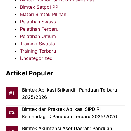
Bimtek Satpol PP
Materi Bimtek Pilihan
Pelatihan Swasta
Pelatihan Terbaru
Pelatihan Umum
Training Swasta
Training Terbaru
Uncategorized
Artikel Populer
Bimtek Aplikasi Srikandi : Panduan Terbaru
2025/2026
Bimtek dan Praktek Aplikasi SIPD RI
Kemendagri : Panduan Terbaru 2025/2026
Bimtek Akuntansi Aset Daerah: Panduan