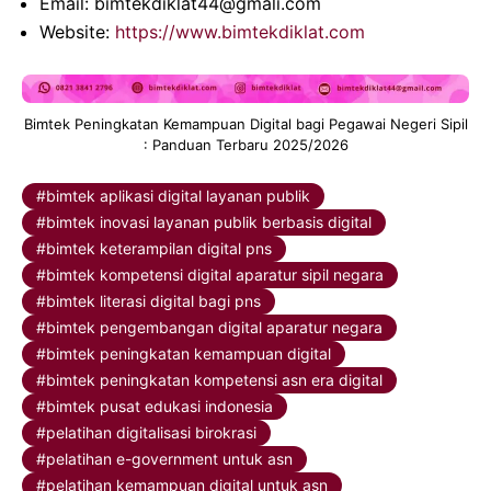
Email: bimtekdiklat44@gmali.com
Website:
https://www.bimtekdiklat.com
Bimtek Peningkatan Kemampuan Digital bagi Pegawai Negeri Sipil
: Panduan Terbaru 2025/2026
bimtek aplikasi digital layanan publik
bimtek inovasi layanan publik berbasis digital
bimtek keterampilan digital pns
bimtek kompetensi digital aparatur sipil negara
bimtek literasi digital bagi pns
bimtek pengembangan digital aparatur negara
bimtek peningkatan kemampuan digital
bimtek peningkatan kompetensi asn era digital
bimtek pusat edukasi indonesia
pelatihan digitalisasi birokrasi
pelatihan e-government untuk asn
pelatihan kemampuan digital untuk asn