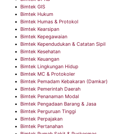
Bimtek GIS
Bimtek Hukum
Bimtek Humas & Protokol
Bimtek Kearsipan
Bimtek Kepegawaian
Bimtek Kependudukan & Catatan Sipil
Bimtek Kesehatan
Bimtek Keuangan
Bimtek Lingkungan Hidup
Bimtek MC & Protokoler
Bimtek Pemadam Kebakaran (Damkar)
Bimtek Pemerintah Daerah
Bimtek Penanaman Modal
Bimtek Pengadaan Barang & Jasa
Bimtek Perguruan Tinggi
Bimtek Perpajakan
Bimtek Pertanahan
Bimtek Rumah Sakit & Puskesmas