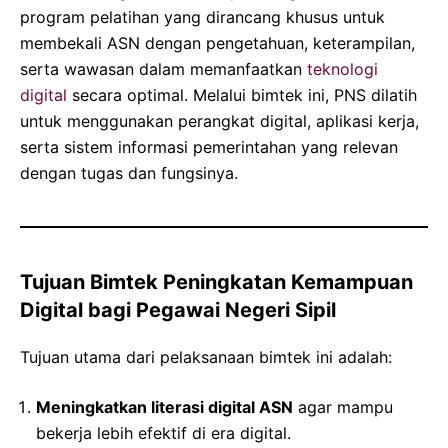
program pelatihan yang dirancang khusus untuk
membekali ASN dengan pengetahuan, keterampilan,
serta wawasan dalam memanfaatkan
teknologi
digital
secara optimal. Melalui bimtek ini, PNS dilatih
untuk menggunakan perangkat digital, aplikasi kerja,
serta sistem informasi pemerintahan yang relevan
dengan tugas dan fungsinya.
Tujuan Bimtek Peningkatan Kemampuan
Digital bagi Pegawai Negeri Sipil
Tujuan utama dari pelaksanaan bimtek ini adalah:
Meningkatkan literasi digital ASN
agar mampu
bekerja lebih efektif di era digital.