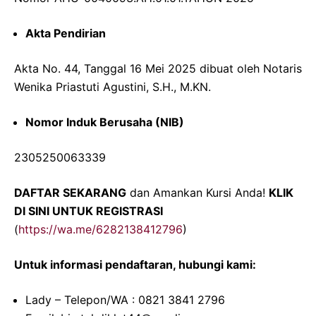
Akta Pendirian
Akta No. 44, Tanggal 16 Mei 2025 dibuat oleh Notaris
Wenika Priastuti Agustini, S.H., M.KN.
Nomor Induk Berusaha (NIB)
2305250063339
DAFTAR SEKARANG
dan Amankan Kursi Anda!
KLIK
DI SINI UNTUK REGISTRASI
(
https://wa.me/6282138412796
)
Untuk informasi pendaftaran, hubungi kami:
Lady – Telepon/WA : 0821 3841 2796