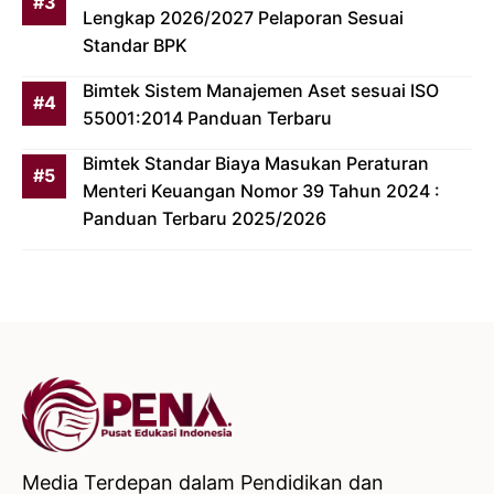
Lengkap 2026/2027 Pelaporan Sesuai
Standar BPK
Bimtek Sistem Manajemen Aset sesuai ISO
55001:2014 Panduan Terbaru
Bimtek Standar Biaya Masukan Peraturan
Menteri Keuangan Nomor 39 Tahun 2024 :
Panduan Terbaru 2025/2026
Media Terdepan dalam Pendidikan dan