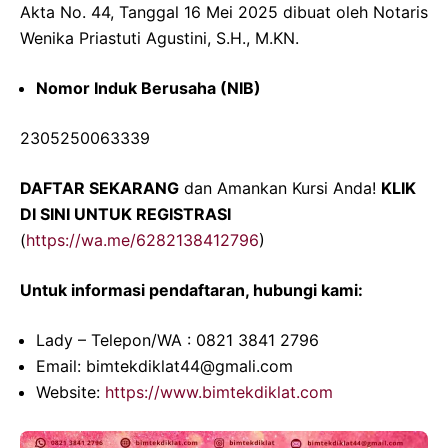
Akta No. 44, Tanggal 16 Mei 2025 dibuat oleh Notaris
Wenika Priastuti Agustini, S.H., M.KN.
Nomor Induk Berusaha (NIB)
2305250063339
DAFTAR SEKARANG
dan Amankan Kursi Anda!
KLIK
DI SINI UNTUK REGISTRASI
(
https://wa.me/6282138412796
)
Untuk informasi pendaftaran, hubungi kami:
Lady – Telepon/WA : 0821 3841 2796
Email: bimtekdiklat44@gmali.com
Website:
https://www.bimtekdiklat.com