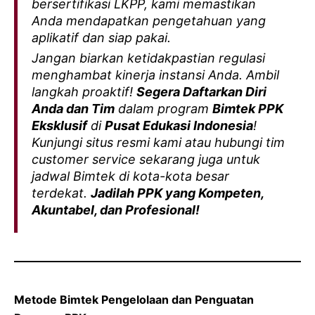
bersertifikasi LKPP, kami memastikan
Anda mendapatkan pengetahuan yang
aplikatif dan siap pakai.
Jangan biarkan ketidakpastian regulasi
menghambat kinerja instansi Anda. Ambil
langkah proaktif!
Segera Daftarkan Diri
Anda dan Tim
dalam program
Bimtek PPK
Eksklusif
di
Pusat Edukasi Indonesia
!
Kunjungi situs resmi kami atau hubungi tim
customer service
sekarang juga untuk
jadwal Bimtek di kota-kota besar
terdekat.
Jadilah PPK yang Kompeten,
Akuntabel, dan Profesional!
Metode Bimtek Pengelolaan dan Penguatan