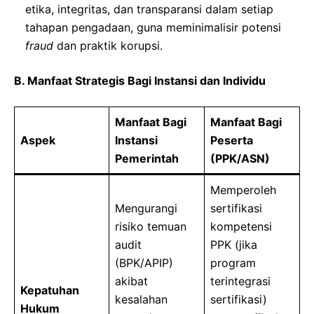
etika, integritas, dan transparansi dalam setiap
tahapan pengadaan, guna meminimalisir potensi
fraud
dan praktik korupsi.
B. Manfaat Strategis Bagi Instansi dan Individu
Manfaat Bagi
Manfaat Bagi
Aspek
Instansi
Peserta
Pemerintah
(PPK/ASN)
Memperoleh
Mengurangi
sertifikasi
risiko temuan
kompetensi
audit
PPK (jika
(BPK/APIP)
program
akibat
terintegrasi
Kepatuhan
kesalahan
sertifikasi)
Hukum