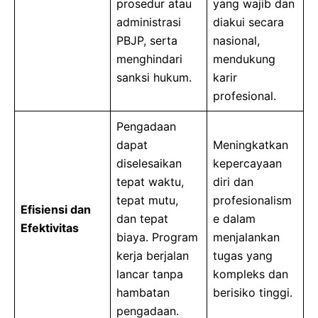
prosedur atau
yang wajib dan
administrasi
diakui secara
PBJP, serta
nasional,
menghindari
mendukung
sanksi hukum.
karir
profesional.
Pengadaan
dapat
Meningkatkan
diselesaikan
kepercayaan
tepat waktu,
diri dan
tepat mutu,
profesionalism
Efisiensi dan
dan tepat
e dalam
Efektivitas
biaya. Program
menjalankan
kerja berjalan
tugas yang
lancar tanpa
kompleks dan
hambatan
berisiko tinggi.
pengadaan.