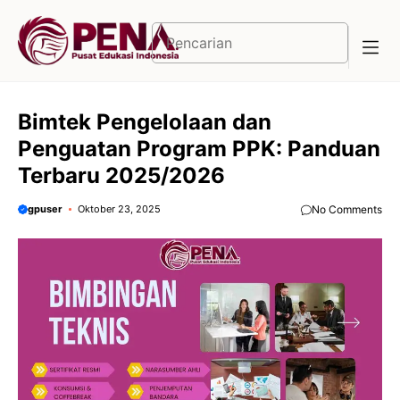
Langsung
ke
Cari
isi
Bimtek Pengelolaan dan
Penguatan Program PPK: Panduan
Terbaru 2025/2026
gpuser
Oktober 23, 2025
No Comments