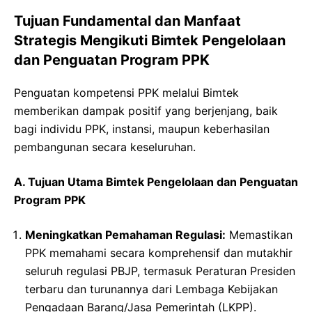
Tujuan Fundamental dan Manfaat
Strategis Mengikuti Bimtek Pengelolaan
dan Penguatan Program PPK
Penguatan kompetensi PPK melalui Bimtek
memberikan dampak positif yang berjenjang, baik
bagi individu PPK, instansi, maupun keberhasilan
pembangunan secara keseluruhan.
A. Tujuan Utama Bimtek Pengelolaan dan Penguatan
Program PPK
Meningkatkan Pemahaman Regulasi:
Memastikan
PPK memahami secara komprehensif dan mutakhir
seluruh regulasi PBJP, termasuk Peraturan Presiden
terbaru dan turunannya dari Lembaga Kebijakan
Pengadaan Barang/Jasa Pemerintah (LKPP).