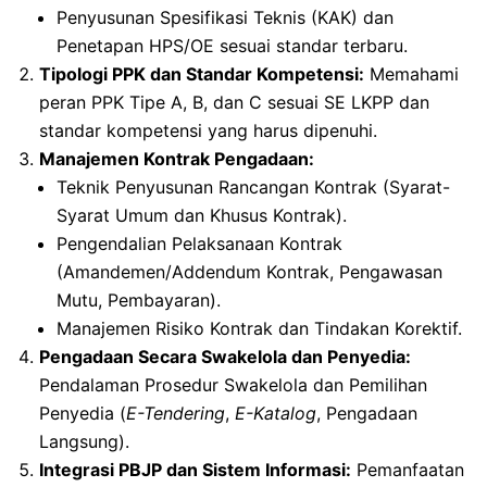
Penyusunan Spesifikasi Teknis (KAK) dan
Penetapan HPS/OE sesuai standar terbaru.
Tipologi PPK dan Standar Kompetensi:
Memahami
peran PPK Tipe A, B, dan C sesuai SE LKPP dan
standar kompetensi yang harus dipenuhi.
Manajemen Kontrak Pengadaan:
Teknik Penyusunan Rancangan Kontrak (Syarat-
Syarat Umum dan Khusus Kontrak).
Pengendalian Pelaksanaan Kontrak
(Amandemen/Addendum Kontrak, Pengawasan
Mutu, Pembayaran).
Manajemen Risiko Kontrak dan Tindakan Korektif.
Pengadaan Secara Swakelola dan Penyedia:
Pendalaman Prosedur Swakelola dan Pemilihan
Penyedia (
E-Tendering
,
E-Katalog
, Pengadaan
Langsung).
Integrasi PBJP dan Sistem Informasi:
Pemanfaatan