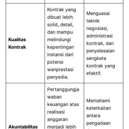
Kontrak yang
Menguasai
dibuat lebih
teknik
solid, detail,
negosiasi,
dan mampu
administrasi
Kualitas
melindungi
kontrak, dan
Kontrak
kepentingan
penyelesaian
instansi dari
sengketa
potensi
kontrak yang
wanprestasi
efektif.
penyedia.
Pertanggungja
waban
Memahami
keuangan atas
keterkaitan
realisasi
antara
anggaran
pengadaan
Akuntabilitas
menjadi lebih