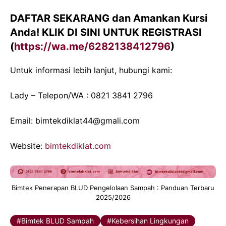
DAFTAR SEKARANG
dan Amankan Kursi
Anda!
KLIK DI SINI UNTUK REGISTRASI
(
https://wa.me/6282138412796
)
Untuk informasi lebih lanjut, hubungi kami:
Lady – Telepon/WA : 0821 3841 2796
Email: bimtekdiklat44@gmali.com
Website:
bimtekdiklat.com
Bimtek Penerapan BLUD Pengelolaan Sampah : Panduan Terbaru
2025/2026
Bimtek BLUD Sampah
Kebersihan Lingkungan