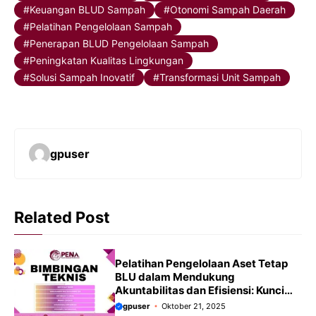
Keuangan BLUD Sampah
Otonomi Sampah Daerah
Pelatihan Pengelolaan Sampah
Penerapan BLUD Pengelolaan Sampah
Peningkatan Kualitas Lingkungan
Solusi Sampah Inovatif
Transformasi Unit Sampah
gpuser
Related Post
Pelatihan Pengelolaan Aset Tetap
BLU dalam Mendukung
Akuntabilitas dan Efisiensi: Kunci
Optimalisasi Layanan Publik
gpuser
Oktober 21, 2025