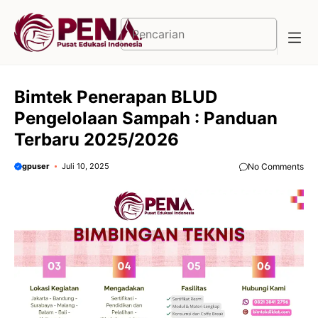
Langsung
ke
Cari
isi
Bimtek Penerapan BLUD
Pengelolaan Sampah : Panduan
Terbaru 2025/2026
gpuser
Juli 10, 2025
No Comments