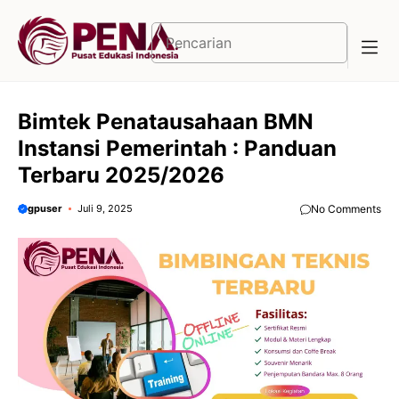
Langsung
ke
Cari
isi
Bimtek Penatausahaan BMN
Instansi Pemerintah : Panduan
Terbaru 2025/2026
gpuser
Juli 9, 2025
No Comments