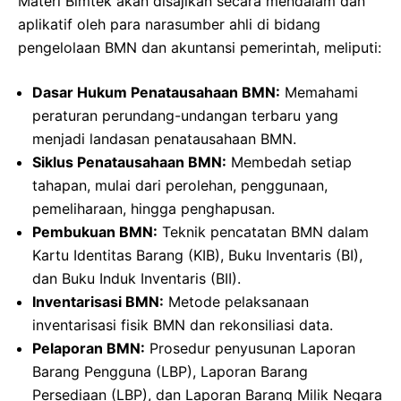
Materi Bimtek akan disajikan secara mendalam dan
aplikatif oleh para narasumber ahli di bidang
pengelolaan BMN dan akuntansi pemerintah, meliputi:
Dasar Hukum Penatausahaan BMN:
Memahami
peraturan perundang-undangan terbaru yang
menjadi landasan penatausahaan BMN.
Siklus Penatausahaan BMN:
Membedah setiap
tahapan, mulai dari perolehan, penggunaan,
pemeliharaan, hingga penghapusan.
Pembukuan BMN:
Teknik pencatatan BMN dalam
Kartu Identitas Barang (KIB), Buku Inventaris (BI),
dan Buku Induk Inventaris (BII).
Inventarisasi BMN:
Metode pelaksanaan
inventarisasi fisik BMN dan rekonsiliasi data.
Pelaporan BMN:
Prosedur penyusunan Laporan
Barang Pengguna (LBP), Laporan Barang
Persediaan (LBP), dan Laporan Barang Milik Negara