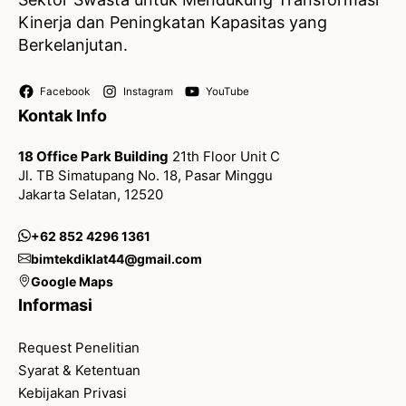
Kinerja dan Peningkatan Kapasitas yang
Berkelanjutan.
Facebook
Instagram
YouTube
Kontak Info
18 Office Park Building
21th Floor Unit C
Jl. TB Simatupang No. 18, Pasar Minggu
Jakarta Selatan, 12520
+62 852 4296 1361
bimtekdiklat44@gmail.com
Google Maps
Informasi
Request Penelitian
Syarat & Ketentuan
Kebijakan Privasi