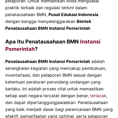
pelaporan. Untuk memastikan Anda menguasai
praktik terbaik dan regulasi terkini dalam
penatausahaan BMN,
Pusat Edukasi Indonesia
dengan bangga menyelenggarakan
Bimtek
Penatausahaan BMN Instansi Pemerintah
.
Apa Itu Penatausahaan BMN
Instansi
Pemerintah
?
Penatausahaan BMN Instansi Pemerintah
adalah
serangkaian kegiatan yang mencakup pembukuan,
inventarisasi, dan pelaporan BMN sesuai dengan
ketentuan peraturan perundang-undangan yang
berlaku. Ini adalah proses vital untuk memastikan
setiap aset negara tercatat dengan benar,
terlacak
,
dan dapat dipertanggungjawabkan. Penatausahaan
yang baik menjadi dasar bagi perencanaan BMN yang
efektif, pemanfaatan yang optimal, serta pelaporan