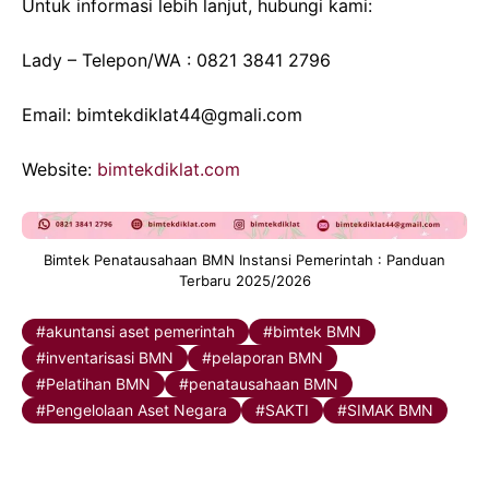
Untuk informasi lebih lanjut, hubungi kami:
Lady – Telepon/WA : 0821 3841 2796
Email: bimtekdiklat44@gmali.com
Website:
bimtekdiklat.com
Bimtek Penatausahaan BMN Instansi Pemerintah : Panduan
Terbaru 2025/2026
akuntansi aset pemerintah
bimtek BMN
inventarisasi BMN
pelaporan BMN
Pelatihan BMN
penatausahaan BMN
Pengelolaan Aset Negara
SAKTI
SIMAK BMN