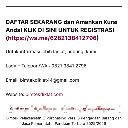
DAFTAR SEKARANG
dan Amankan Kursi
Anda!
KLIK DI SINI UNTUK REGISTRASI
(
https://wa.me/6282138412796
)
Untuk informasi lebih lanjut, hubungi kami:
Lady – Telepon/WA : 0821 3841 2796
Email: bimtekdiklat44@gmali.com
Website:
bimtekdiklat.com
Bimtek Pelaksanaan E-Purchasing Versi 6 Pengadaan Barang dan
Jasa Pemerintah : Panduan Terbaru 2025/2026