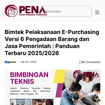
Langsung
ke
Cari
isi
Bimtek Pelaksanaan E-Purchasing
Versi 6 Pengadaan Barang dan
Jasa Pemerintah : Panduan
Terbaru 2025/2026
gpuser
Juli 20, 2025
No Comments