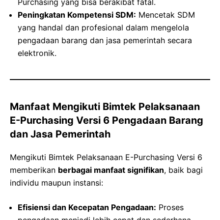
Purchasing yang bisa berakibat fatal.
Peningkatan Kompetensi SDM:
Mencetak SDM
yang handal dan profesional dalam mengelola
pengadaan barang dan jasa pemerintah secara
elektronik.
Manfaat Mengikuti Bimtek Pelaksanaan
E-Purchasing Versi 6 Pengadaan Barang
dan Jasa Pemerintah
Mengikuti Bimtek Pelaksanaan E-Purchasing Versi 6
memberikan
berbagai manfaat signifikan
, baik bagi
individu maupun instansi:
Efisiensi dan Kecepatan Pengadaan:
Proses
pengadaan menjadi lebih cepat dan sederhana,