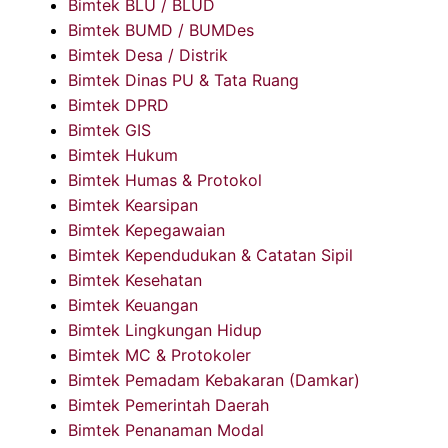
Bimtek BLU / BLUD
Bimtek BUMD / BUMDes
Bimtek Desa / Distrik
Bimtek Dinas PU & Tata Ruang
Bimtek DPRD
Bimtek GIS
Bimtek Hukum
Bimtek Humas & Protokol
Bimtek Kearsipan
Bimtek Kepegawaian
Bimtek Kependudukan & Catatan Sipil
Bimtek Kesehatan
Bimtek Keuangan
Bimtek Lingkungan Hidup
Bimtek MC & Protokoler
Bimtek Pemadam Kebakaran (Damkar)
Bimtek Pemerintah Daerah
Bimtek Penanaman Modal