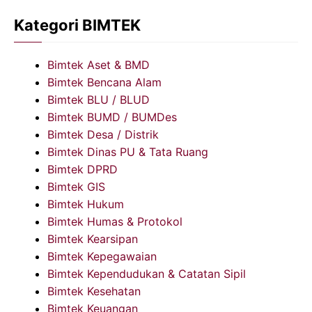
Kategori BIMTEK
Bimtek Aset & BMD
Bimtek Bencana Alam
Bimtek BLU / BLUD
Bimtek BUMD / BUMDes
Bimtek Desa / Distrik
Bimtek Dinas PU & Tata Ruang
Bimtek DPRD
Bimtek GIS
Bimtek Hukum
Bimtek Humas & Protokol
Bimtek Kearsipan
Bimtek Kepegawaian
Bimtek Kependudukan & Catatan Sipil
Bimtek Kesehatan
Bimtek Keuangan