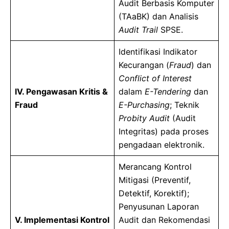
Audit Berbasis Komputer
(TAaBK) dan Analisis
Audit Trail
SPSE.
Identifikasi Indikator
Kecurangan (
Fraud
) dan
Conflict of Interest
IV. Pengawasan Kritis &
dalam
E-Tendering
dan
Fraud
E-Purchasing
; Teknik
Probity Audit
(Audit
Integritas) pada proses
pengadaan elektronik.
Merancang Kontrol
Mitigasi (Preventif,
Detektif, Korektif);
Penyusunan Laporan
V. Implementasi Kontrol
Audit dan Rekomendasi