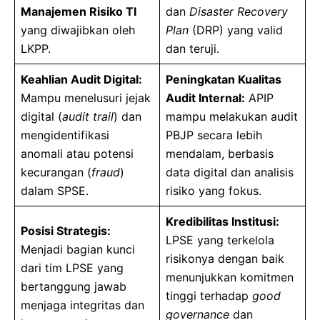
Manajemen Risiko TI
dan
Disaster Recovery
yang diwajibkan oleh
Plan
(DRP) yang valid
LKPP.
dan teruji.
Keahlian Audit Digital:
Peningkatan Kualitas
Mampu menelusuri jejak
Audit Internal:
APIP
digital (
audit trail
) dan
mampu melakukan audit
mengidentifikasi
PBJP secara lebih
anomali atau potensi
mendalam, berbasis
kecurangan (
fraud
)
data digital dan analisis
dalam SPSE.
risiko yang fokus.
Kredibilitas Institusi:
Posisi Strategis:
LPSE yang terkelola
Menjadi bagian kunci
risikonya dengan baik
dari tim LPSE yang
menunjukkan komitmen
bertanggung jawab
tinggi terhadap
good
menjaga integritas dan
governance
dan