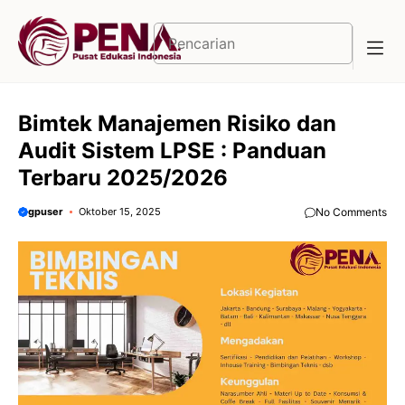
Langsung
ke
Cari
isi
Bimtek Manajemen Risiko dan
Audit Sistem LPSE : Panduan
Terbaru 2025/2026
gpuser
Oktober 15, 2025
No Comments