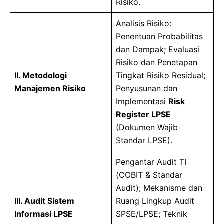
Risiko.
Analisis Risiko:
Penentuan Probabilitas
dan Dampak; Evaluasi
Risiko dan Penetapan
II. Metodologi
Tingkat Risiko Residual;
Manajemen Risiko
Penyusunan dan
Implementasi
Risk
Register LPSE
(Dokumen Wajib
Standar LPSE).
Pengantar Audit TI
(COBIT & Standar
Audit); Mekanisme dan
III. Audit Sistem
Ruang Lingkup Audit
Informasi LPSE
SPSE/LPSE; Teknik