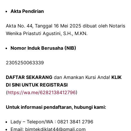
Akta Pendirian
Akta No. 44, Tanggal 16 Mei 2025 dibuat oleh Notaris
Wenika Priastuti Agustini, S.H., M.KN.
Nomor Induk Berusaha (NIB)
2305250063339
DAFTAR SEKARANG
dan Amankan Kursi Anda!
KLIK
DI SINI UNTUK REGISTRASI
(
https://wa.me/6282138412796
)
Untuk informasi pendaftaran, hubungi kami:
Lady – Telepon/WA : 0821 3841 2796
Email: bimtekdiklat44@gmali.com