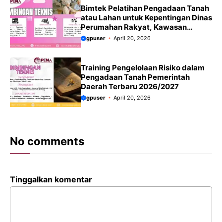
Bimtek Pelatihan Pengadaan Tanah
atau Lahan untuk Kepentingan Dinas
Perumahan Rakyat, Kawasan
Permukiman dan Pertanahan
gpuser
April 20, 2026
Terbaru 2026/2027
Training Pengelolaan Risiko dalam
Pengadaan Tanah Pemerintah
Daerah Terbaru 2026/2027
gpuser
April 20, 2026
No comments
Tinggalkan komentar
Komentar