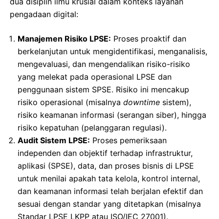
dua disiplin ilmu krusial dalam konteks layanan
pengadaan digital:
Manajemen Risiko LPSE:
Proses proaktif dan
berkelanjutan untuk mengidentifikasi, menganalisis,
mengevaluasi, dan mengendalikan risiko-risiko
yang melekat pada operasional LPSE dan
penggunaan sistem SPSE. Risiko ini mencakup
risiko operasional (misalnya
downtime
sistem),
risiko keamanan informasi (serangan siber), hingga
risiko kepatuhan (pelanggaran regulasi).
Audit Sistem LPSE:
Proses pemeriksaan
independen dan objektif terhadap infrastruktur,
aplikasi (SPSE), data, dan proses bisnis di LPSE
untuk menilai apakah tata kelola, kontrol internal,
dan keamanan informasi telah berjalan efektif dan
sesuai dengan standar yang ditetapkan (misalnya
Standar LPSE LKPP atau ISO/IEC 27001).