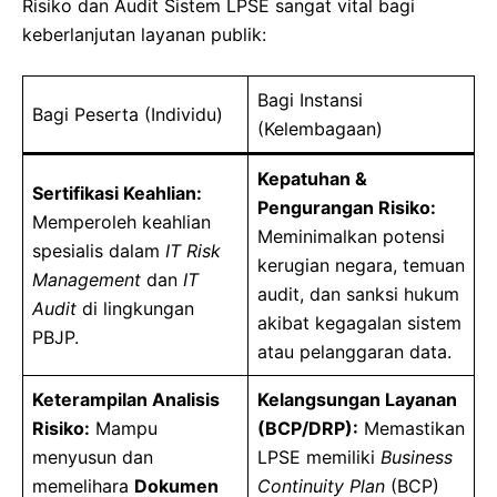
Risiko dan Audit Sistem LPSE sangat vital bagi
keberlanjutan layanan publik:
Bagi Instansi
Bagi Peserta (Individu)
(Kelembagaan)
Kepatuhan &
Sertifikasi Keahlian:
Pengurangan Risiko:
Memperoleh keahlian
Meminimalkan potensi
spesialis dalam
IT Risk
kerugian negara, temuan
Management
dan
IT
audit, dan sanksi hukum
Audit
di lingkungan
akibat kegagalan sistem
PBJP.
atau pelanggaran data.
Keterampilan Analisis
Kelangsungan Layanan
Risiko:
Mampu
(BCP/DRP):
Memastikan
menyusun dan
LPSE memiliki
Business
memelihara
Dokumen
Continuity Plan
(BCP)