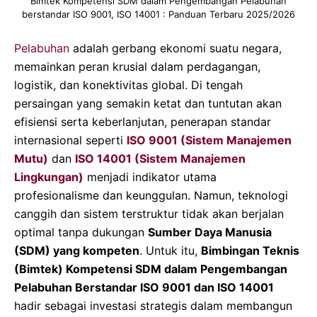
Bimtek Kompetensi SDM dalam Pengembangan Pelabuhan
berstandar ISO 9001, ISO 14001 : Panduan Terbaru 2025/2026
Pelabuhan
adalah gerbang ekonomi suatu negara,
memainkan peran krusial dalam perdagangan,
logistik, dan konektivitas global. Di tengah
persaingan yang semakin ketat dan tuntutan akan
efisiensi serta keberlanjutan, penerapan standar
internasional seperti
ISO 9001 (Sistem Manajemen
Mutu)
dan
ISO 14001 (Sistem Manajemen
Lingkungan)
menjadi indikator utama
profesionalisme dan keunggulan. Namun, teknologi
canggih dan sistem terstruktur tidak akan berjalan
optimal tanpa dukungan
Sumber Daya Manusia
(SDM) yang kompeten
. Untuk itu,
Bimbingan Teknis
(Bimtek) Kompetensi SDM dalam Pengembangan
Pelabuhan Berstandar ISO 9001 dan ISO 14001
hadir sebagai investasi strategis dalam membangun