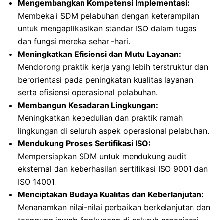
Mengembangkan Kompetensi Implementasi:
Membekali SDM pelabuhan dengan keterampilan
untuk mengaplikasikan standar ISO dalam tugas
dan fungsi mereka sehari-hari.
Meningkatkan Efisiensi dan Mutu Layanan:
Mendorong praktik kerja yang lebih terstruktur dan
berorientasi pada peningkatan kualitas layanan
serta efisiensi operasional pelabuhan.
Membangun Kesadaran Lingkungan:
Meningkatkan kepedulian dan praktik ramah
lingkungan di seluruh aspek operasional pelabuhan.
Mendukung Proses Sertifikasi ISO:
Mempersiapkan SDM untuk mendukung audit
eksternal dan keberhasilan sertifikasi ISO 9001 dan
ISO 14001.
Menciptakan Budaya Kualitas dan Keberlanjutan:
Menanamkan nilai-nilai perbaikan berkelanjutan dan
tanggung jawab lingkungan di seluruh organisasi