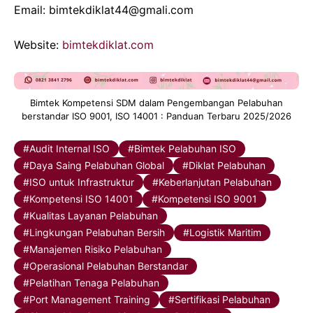
Email: bimtekdiklat44@gmali.com
Website:
bimtekdiklat.com
Bimtek Kompetensi SDM dalam Pengembangan Pelabuhan
berstandar ISO 9001, ISO 14001 : Panduan Terbaru 2025/2026
Audit Internal ISO
Bimtek Pelabuhan ISO
Daya Saing Pelabuhan Global
Diklat Pelabuhan
ISO untuk Infrastruktur
Keberlanjutan Pelabuhan
Kompetensi ISO 14001
Kompetensi ISO 9001
Kualitas Layanan Pelabuhan
Lingkungan Pelabuhan Bersih
Logistik Maritim
Manajemen Risiko Pelabuhan
Operasional Pelabuhan Berstandar
Pelatihan Tenaga Pelabuhan
Port Management Training
Sertifikasi Pelabuhan