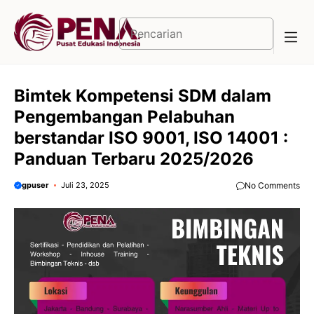
Langsung
ke
Cari
isi
Bimtek Kompetensi SDM dalam
Pengembangan Pelabuhan
berstandar ISO 9001, ISO 14001 :
Panduan Terbaru 2025/2026
gpuser
Juli 23, 2025
No Comments