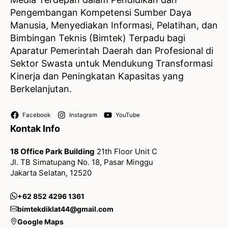
Pengembangan Kompetensi Sumber Daya
Manusia, Menyediakan Informasi, Pelatihan, dan
Bimbingan Teknis (Bimtek) Terpadu bagi
Aparatur Pemerintah Daerah dan Profesional di
Sektor Swasta untuk Mendukung Transformasi
Kinerja dan Peningkatan Kapasitas yang
Berkelanjutan.
Facebook
Instagram
YouTube
Kontak Info
18 Office Park Building
21th Floor Unit C
Jl. TB Simatupang No. 18, Pasar Minggu
Jakarta Selatan, 12520
+62 852 4296 1361
bimtekdiklat44@gmail.com
Google Maps