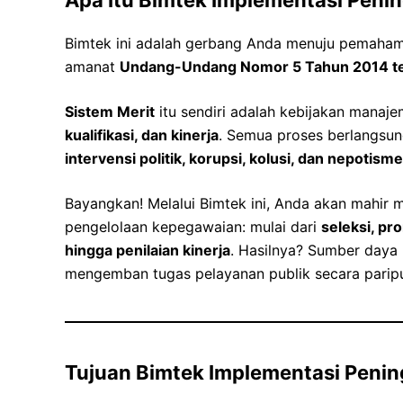
Apa Itu Bimtek Implementasi Penin
Bimtek ini adalah gerbang Anda menuju pemah
amanat
Undang-Undang Nomor 5 Tahun 2014 t
Sistem Merit
itu sendiri adalah kebijakan manaje
kualifikasi, dan kinerja
. Semua proses berlangsu
intervensi politik, korupsi, kolusi, dan nepotism
Bayangkan! Melalui Bimtek ini, Anda akan mahir me
pengelolaan kepegawaian: mulai dari
seleksi, p
hingga penilaian kinerja
. Hasilnya? Sumber daya
mengemban tugas pelayanan publik secara parip
Tujuan Bimtek Implementasi Penin