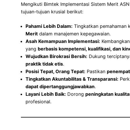
Mengikuti Bimtek Implementasi Sistem Merit ASN b
tujuan-tujuan krusial berikut:
Pahami Lebih Dalam:
Tingkatkan pemahaman k
Merit
dalam manajemen kepegawaian.
Asah Kemampuan Implementasi:
Kembangkan k
yang
berbasis kompetensi, kualifikasi, dan kin
Wujudkan Birokrasi Bersih:
Dukung terciptan
praktik tidak etis
.
Posisi Tepat, Orang Tepat:
Pastikan
penempat
Tingkatkan Akuntabilitas & Transparansi:
Perk
dapat dipertanggungjawabkan
.
Layani Lebih Baik:
Dorong
peningkatan kualita
profesional.