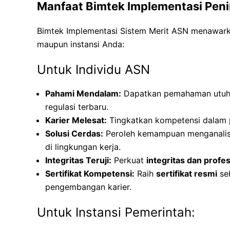
Manfaat Bimtek Implementasi Peni
Bimtek Implementasi Sistem Merit ASN menawarka
maupun instansi Anda:
Untuk Individu ASN
Pahami Mendalam:
Dapatkan pemahaman utu
regulasi terbaru.
Karier Melesat:
Tingkatkan kompetensi dalam p
Solusi Cerdas:
Peroleh kemampuan menganalis
di lingkungan kerja.
Integritas Teruji:
Perkuat
integritas dan profe
Sertifikat Kompetensi:
Raih
sertifikat resmi
se
pengembangan karier.
Untuk Instansi Pemerintah: