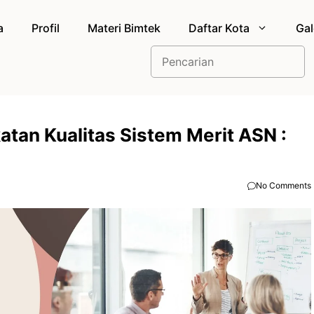
a
Profil
Materi Bimtek
Daftar Kota
Gal
Cari
tan Kualitas Sistem Merit ASN :
No Comments