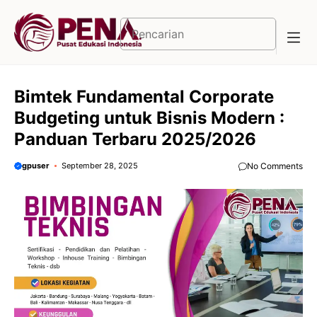
Langsung
ke
Cari
isi
Bimtek Fundamental Corporate
Budgeting untuk Bisnis Modern :
Panduan Terbaru 2025/2026
gpuser
September 28, 2025
No Comments