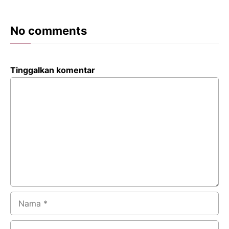
No comments
Tinggalkan komentar
Komentar
Nama
Surel