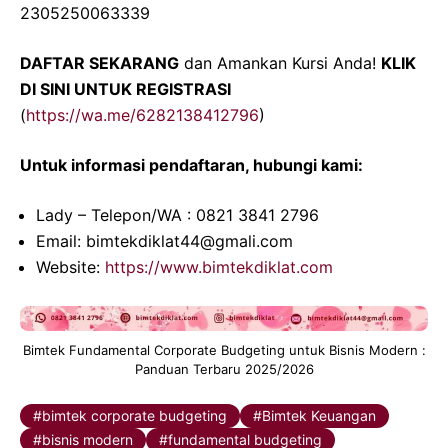
2305250063339
DAFTAR SEKARANG
dan Amankan Kursi Anda!
KLIK
DI SINI UNTUK REGISTRASI
(
https://wa.me/6282138412796
)
Untuk informasi pendaftaran, hubungi kami:
Lady – Telepon/WA : 0821 3841 2796
Email: bimtekdiklat44@gmali.com
Website:
https://www.bimtekdiklat.com
Bimtek Fundamental Corporate Budgeting untuk Bisnis Modern :
Panduan Terbaru 2025/2026
bimtek corporate budgeting
Bimtek Keuangan
bisnis modern
fundamental budgeting