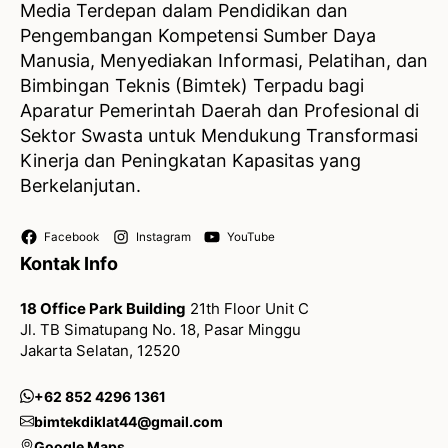
Media Terdepan dalam Pendidikan dan
Pengembangan Kompetensi Sumber Daya
Manusia, Menyediakan Informasi, Pelatihan, dan
Bimbingan Teknis (Bimtek) Terpadu bagi
Aparatur Pemerintah Daerah dan Profesional di
Sektor Swasta untuk Mendukung Transformasi
Kinerja dan Peningkatan Kapasitas yang
Berkelanjutan.
Facebook
Instagram
YouTube
Kontak Info
18 Office Park Building
21th Floor Unit C
Jl. TB Simatupang No. 18, Pasar Minggu
Jakarta Selatan, 12520
+62 852 4296 1361
bimtekdiklat44@gmail.com
Google Maps