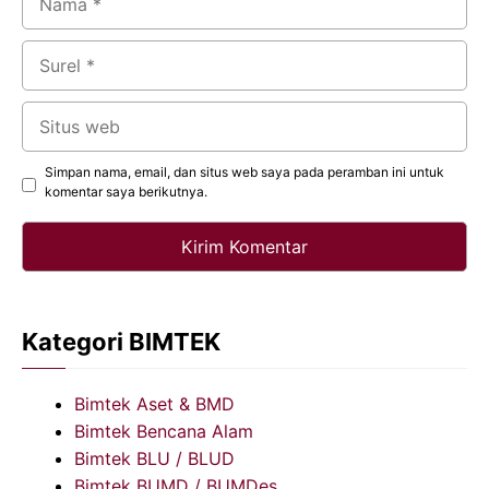
Surel
Situs
web
Simpan nama, email, dan situs web saya pada peramban ini untuk
komentar saya berikutnya.
Kategori BIMTEK
Bimtek Aset & BMD
Bimtek Bencana Alam
Bimtek BLU / BLUD
Bimtek BUMD / BUMDes