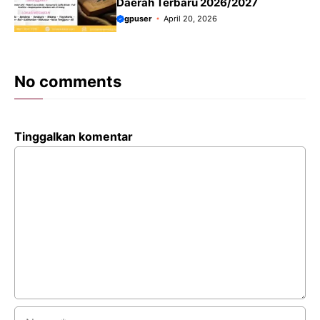
Daerah Terbaru 2026/2027
gpuser
April 20, 2026
No comments
Tinggalkan komentar
Komentar
Nama