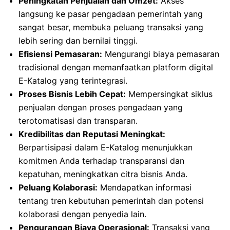
Peningkatan Penjualan dan Omzet:
Akses
langsung ke pasar pengadaan pemerintah yang
sangat besar, membuka peluang transaksi yang
lebih sering dan bernilai tinggi.
Efisiensi Pemasaran:
Mengurangi biaya pemasaran
tradisional dengan memanfaatkan platform digital
E-Katalog yang terintegrasi.
Proses Bisnis Lebih Cepat:
Mempersingkat siklus
penjualan dengan proses pengadaan yang
terotomatisasi dan transparan.
Kredibilitas dan Reputasi Meningkat:
Berpartisipasi dalam E-Katalog menunjukkan
komitmen Anda terhadap transparansi dan
kepatuhan, meningkatkan citra bisnis Anda.
Peluang Kolaborasi:
Mendapatkan informasi
tentang tren kebutuhan pemerintah dan potensi
kolaborasi dengan penyedia lain.
Pengurangan Biaya Operasional:
Transaksi yang