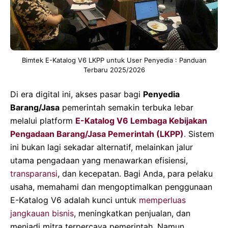
Bimtek E-Katalog V6 LKPP untuk User Penyedia : Panduan
Terbaru 2025/2026
Di era digital ini, akses pasar bagi
Penyedia
Barang/Jasa
pemerintah semakin terbuka lebar
melalui platform
E-Katalog V6 Lembaga Kebijakan
Pengadaan Barang/Jasa Pemerintah (LKPP)
.
Sistem
ini bukan lagi sekadar alternatif, melainkan jalur
utama pengadaan yang menawarkan efisiensi,
transparansi
, dan kecepatan. Bagi Anda, para pelaku
usaha, memahami dan mengoptimalkan penggunaan
E-Katalog V6 adalah kunci untuk
memperluas
jangkauan bisnis
, meningkatkan penjualan, dan
menjadi mitra terpercaya pemerintah. Namun,