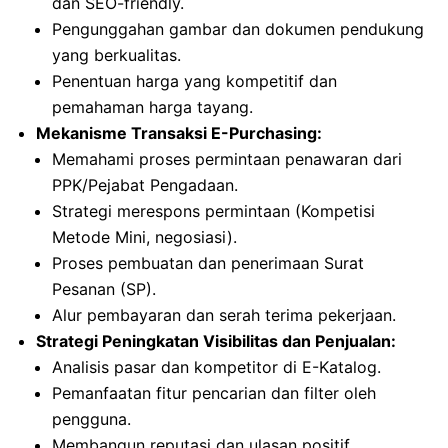
dan SEO-friendly.
Pengunggahan gambar dan dokumen pendukung
yang berkualitas.
Penentuan harga yang kompetitif dan
pemahaman harga tayang.
Mekanisme Transaksi E-Purchasing:
Memahami proses permintaan penawaran dari
PPK/Pejabat Pengadaan.
Strategi merespons permintaan (Kompetisi
Metode Mini, negosiasi).
Proses pembuatan dan penerimaan Surat
Pesanan (SP).
Alur pembayaran dan serah terima pekerjaan.
Strategi Peningkatan Visibilitas dan Penjualan:
Analisis pasar dan kompetitor di E-Katalog.
Pemanfaatan fitur pencarian dan filter oleh
pengguna.
Membangun reputasi dan ulasan positif.