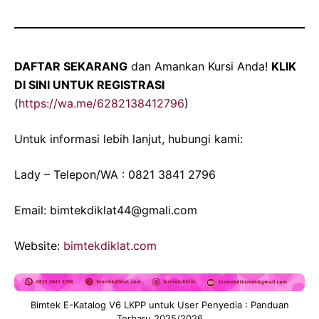
DAFTAR SEKARANG
dan Amankan Kursi Anda!
KLIK
DI SINI UNTUK REGISTRASI
(
https://wa.me/6282138412796
)
Untuk informasi lebih lanjut, hubungi kami:
Lady – Telepon/WA : 0821 3841 2796
Email: bimtekdiklat44@gmali.com
Website:
bimtekdiklat.com
Bimtek E-Katalog V6 LKPP untuk User Penyedia : Panduan
Terbaru 2025/2026