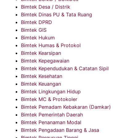
Bimtek Desa / Distrik
Bimtek Dinas PU & Tata Ruang
Bimtek DPRD
Bimtek GIS
Bimtek Hukum
Bimtek Humas & Protokol
Bimtek Kearsipan
Bimtek Kepegawaian
Bimtek Kependudukan & Catatan Sipil
Bimtek Kesehatan
Bimtek Keuangan
Bimtek Lingkungan Hidup
Bimtek MC & Protokoler
Bimtek Pemadam Kebakaran (Damkar)
Bimtek Pemerintah Daerah
Bimtek Penanaman Modal
Bimtek Pengadaan Barang & Jasa
Bimtek Perguruan Tinggi