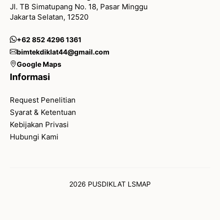
Jl. TB Simatupang No. 18, Pasar Minggu
Jakarta Selatan, 12520
+62 852 4296 1361
bimtekdiklat44@gmail.com
Google Maps
Informasi
Request Penelitian
Syarat & Ketentuan
Kebijakan Privasi
Hubungi Kami
2026 PUSDIKLAT LSMAP