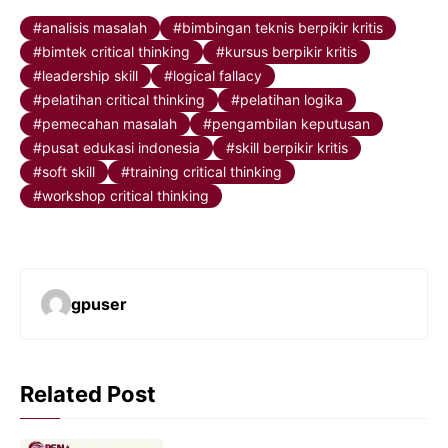
analisis masalah
bimbingan teknis berpikir kritis
bimtek critical thinking
kursus berpikir kritis
leadership skill
logical fallacy
pelatihan critical thinking
pelatihan logika
pemecahan masalah
pengambilan keputusan
pusat edukasi indonesia
skill berpikir kritis
soft skill
training critical thinking
workshop critical thinking
gpuser
Related Post