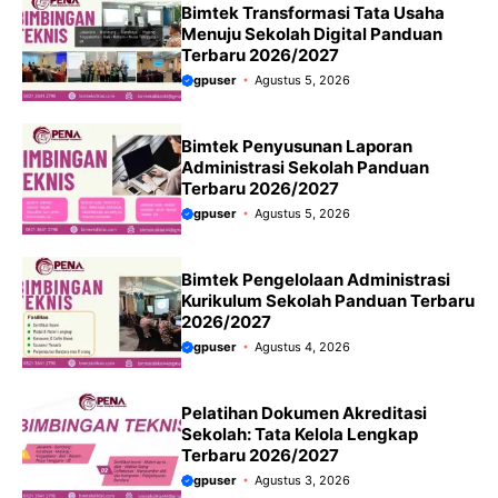
Bimtek Transformasi Tata Usaha
Menuju Sekolah Digital Panduan
Terbaru 2026/2027
gpuser
Agustus 5, 2026
Bimtek Penyusunan Laporan
Administrasi Sekolah Panduan
Terbaru 2026/2027
gpuser
Agustus 5, 2026
Bimtek Pengelolaan Administrasi
Kurikulum Sekolah Panduan Terbaru
2026/2027
gpuser
Agustus 4, 2026
Pelatihan Dokumen Akreditasi
Sekolah: Tata Kelola Lengkap
Terbaru 2026/2027
gpuser
Agustus 3, 2026