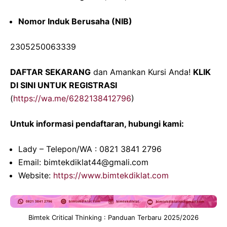
Nomor Induk Berusaha (NIB)
2305250063339
DAFTAR SEKARANG
dan Amankan Kursi Anda!
KLIK
DI SINI UNTUK REGISTRASI
(
https://wa.me/6282138412796
)
Untuk informasi pendaftaran, hubungi kami:
Lady – Telepon/WA : 0821 3841 2796
Email: bimtekdiklat44@gmali.com
Website:
https://www.bimtekdiklat.com
Bimtek Critical Thinking : Panduan Terbaru 2025/2026