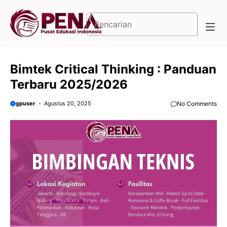
Langsung
ke
Cari
isi
Bimtek Critical Thinking : Panduan
Terbaru 2025/2026
gpuser
Agustus 20, 2025
No Comments