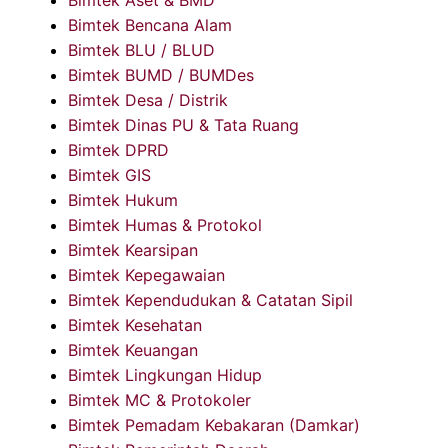
Bimtek Aset & BMD
Bimtek Bencana Alam
Bimtek BLU / BLUD
Bimtek BUMD / BUMDes
Bimtek Desa / Distrik
Bimtek Dinas PU & Tata Ruang
Bimtek DPRD
Bimtek GIS
Bimtek Hukum
Bimtek Humas & Protokol
Bimtek Kearsipan
Bimtek Kepegawaian
Bimtek Kependudukan & Catatan Sipil
Bimtek Kesehatan
Bimtek Keuangan
Bimtek Lingkungan Hidup
Bimtek MC & Protokoler
Bimtek Pemadam Kebakaran (Damkar)