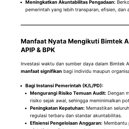
Meningkatkan Akuntabilitas Pengadaan:
Berko
pemerintah yang lebih transparan, efisien, dan 
Manfaat Nyata Mengikuti Bimtek A
APIP & BPK
Investasi waktu dan sumber daya dalam Bimtek A
manfaat signifikan
bagi individu maupun organisa
Bagi Instansi Pemerintah (K/L/PD):
Mengurangi Risiko Temuan Audit:
Dengan me
risiko sejak awal, sehingga meminimalkan po
Peningkatan Kepatuhan:
Memastikan seluruh
regulasi terbaru dan standar akuntabilitas.
Efisiensi Pengelolaan Anggaran:
Membantu p