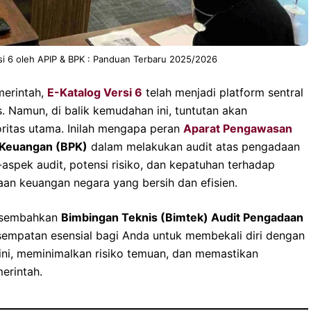
si 6 oleh APIP & BPK : Panduan Terbaru 2025/2026
merintah,
E-Katalog Versi 6
telah menjadi platform sentral
Namun, di balik kemudahan ini, tuntutan akan
oritas utama. Inilah mengapa peran
Aparat Pengawasan
 Keuangan (BPK)
dalam melakukan audit atas pengadaan
aspek audit, potensi risiko, dan kepatuhan terhadap
aan keuangan negara yang bersih dan efisien.
ersembahkan
Bimbingan Teknis (Bimtek) Audit Pengadaan
esempatan esensial bagi Anda untuk membekali diri dengan
ni, meminimalkan risiko temuan, dan memastikan
erintah.