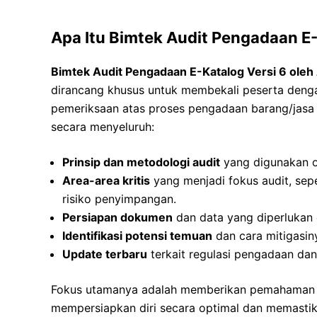
Apa Itu Bimtek Audit Pengadaan E-
Bimtek Audit Pengadaan E-Katalog Versi 6 oleh
dirancang khusus untuk membekali peserta denga
pemeriksaan atas proses pengadaan barang/jasa m
secara menyeluruh:
Prinsip dan metodologi audit
yang digunakan o
Area-area kritis
yang menjadi fokus audit, seper
risiko penyimpangan.
Persiapan dokumen
dan data yang diperlukan
Identifikasi potensi temuan
dan cara mitigasin
Update terbaru
terkait regulasi pengadaan dan
Fokus utamanya adalah memberikan pemahaman m
mempersiapkan diri secara optimal dan memastik