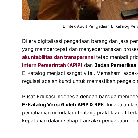
Bimtek Audit Pengadaan E-Katalog Ver
Di era digitalisasi pengadaan barang dan jasa pe
yang mempercepat dan menyederhanakan proses. 
akuntabilitas dan transparansi
tetap menjadi pri
Intern Pemerintah (APIP)
dan
Badan Pemeriksa
E-Katalog menjadi sangat vital. Memahami aspek-
regulasi adalah kunci untuk memastikan pengelol
Pusat Edukasi Indonesia dengan bangga memp
E-Katalog Versi 6 oleh APIP & BPK
. Ini adalah k
pemahaman mendalam tentang praktik audit terki
kepatuhan dalam setiap transaksi pengadaan pem