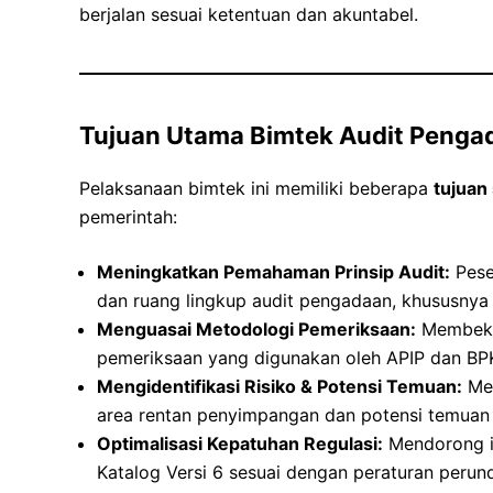
berjalan sesuai ketentuan dan akuntabel.
Tujuan Utama Bimtek Audit Pengad
Pelaksanaan bimtek ini memiliki beberapa
tujuan 
pemerintah:
Meningkatkan Pemahaman Prinsip Audit:
Pese
dan ruang lingkup audit pengadaan, khususnya u
Menguasai Metodologi Pemeriksaan:
Membekal
pemeriksaan yang digunakan oleh APIP dan BP
Mengidentifikasi Risiko & Potensi Temuan:
Men
area rentan penyimpangan dan potensi temuan 
Optimalisasi Kepatuhan Regulasi:
Mendorong in
Katalog Versi 6 sesuai dengan peraturan peru