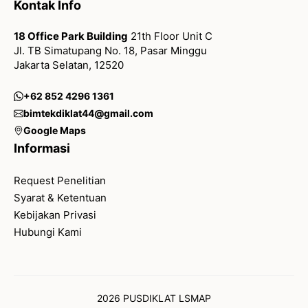
Kontak Info
18 Office Park Building
21th Floor Unit C
Jl. TB Simatupang No. 18, Pasar Minggu
Jakarta Selatan, 12520
+62 852 4296 1361
bimtekdiklat44@gmail.com
Google Maps
Informasi
Request Penelitian
Syarat & Ketentuan
Kebijakan Privasi
Hubungi Kami
2026 PUSDIKLAT LSMAP