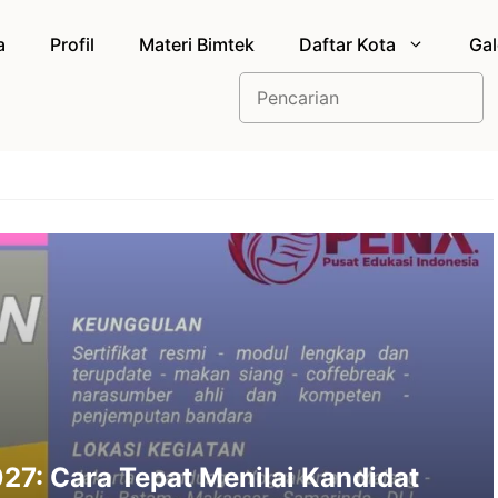
a
Profil
Materi Bimtek
Daftar Kota
Gal
Cari
27: Cara Tepat Menilai Kandidat