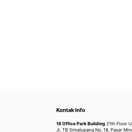
Kontak Info
18 Office Park Building
21th Floor U
Jl. TB Simatupang No. 18, Pasar Mi