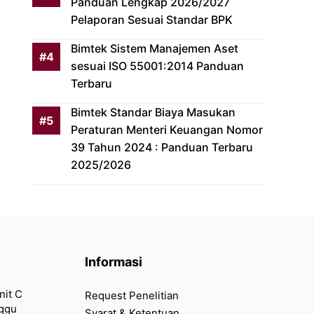
Panduan Lengkap 2026/2027
Pelaporan Sesuai Standar BPK
Bimtek Sistem Manajemen Aset
sesuai ISO 55001:2014 Panduan
Terbaru
Bimtek Standar Biaya Masukan
Peraturan Menteri Keuangan Nomor
39 Tahun 2024 : Panduan Terbaru
2025/2026
Informasi
nit C
Request Penelitian
nggu
Syarat & Ketentuan