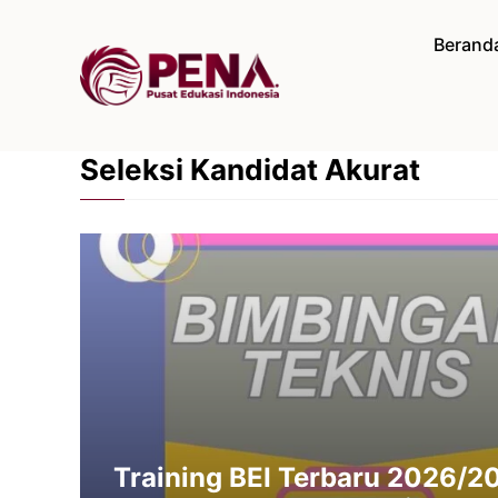
Langsung
ke
Berand
isi
Seleksi Kandidat Akurat
Training BEI Terbaru 2026/20