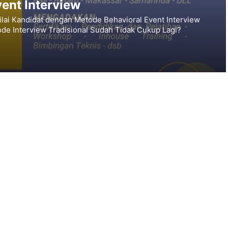
ent Interview
ilai Kandidat dengan Metode Behavioral Event Interview
e Interview Tradisional Sudah Tidak Cukup Lagi?