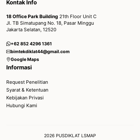
Kontak Info
18 Office Park Building
21th Floor Unit C
Jl. TB Simatupang No. 18, Pasar Minggu
Jakarta Selatan, 12520
+62 852 4296 1361
bimtekdiklat44@gmail.com
Google Maps
Informasi
Request Penelitian
Syarat & Ketentuan
Kebijakan Privasi
Hubungi Kami
2026 PUSDIKLAT LSMAP