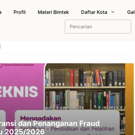
a
Profil
Materi Bimtek
Daftar Kota
Gal
Cari
i
uransi dan Penanganan Fraud
ru 2025/2026