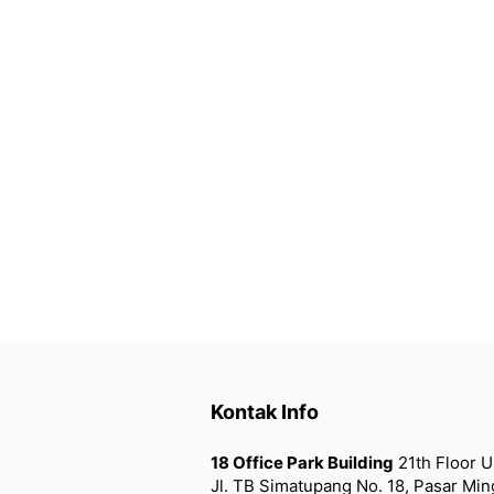
Kontak Info
18 Office Park Building
21th Floor U
Jl. TB Simatupang No. 18, Pasar Mi