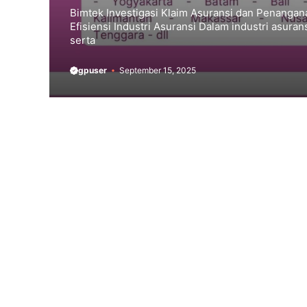
Bimtek Investigasi Klaim Asuransi dan Penangana
Efisiensi Industri Asuransi Dalam industri asura
serta
gpuser
September 15, 2025