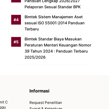
Panduan Lengkap 2026/2027
Pelaporan Sesuai Standar BPK
Bimtek Sistem Manajemen Aset
sesuai ISO 55001:2014 Panduan
Terbaru
Bimtek Standar Biaya Masukan
Peraturan Menteri Keuangan Nomor
39 Tahun 2024 : Panduan Terbaru
2025/2026
Informasi
nit C
Request Penelitian
nggu
Syarat & Ketentuan