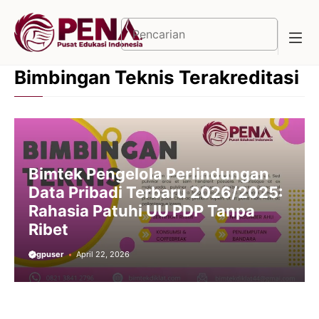
Langsung
ke
Cari
isi
Bimbingan Teknis Terakreditasi
Bimtek Pengelola Perlindungan
Data Pribadi Terbaru 2026/2025:
Rahasia Patuhi UU PDP Tanpa
Ribet
gpuser
April 22, 2026