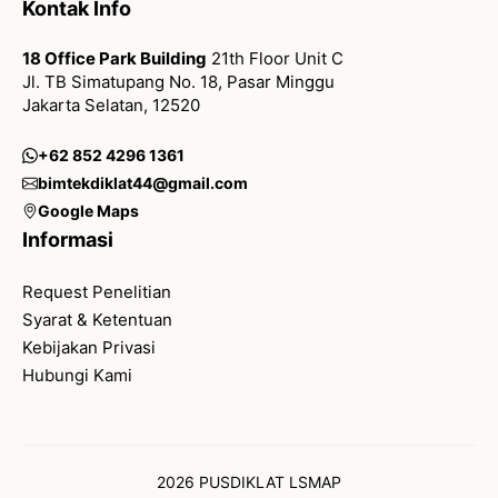
Kontak Info
18 Office Park Building
21th Floor Unit C
Jl. TB Simatupang No. 18, Pasar Minggu
Jakarta Selatan, 12520
+62 852 4296 1361
bimtekdiklat44@gmail.com
Google Maps
Informasi
Request Penelitian
Syarat & Ketentuan
Kebijakan Privasi
Hubungi Kami
2026 PUSDIKLAT LSMAP