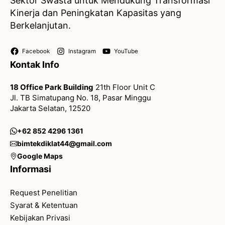
Sektor Swasta untuk Mendukung Transformasi
Kinerja dan Peningkatan Kapasitas yang
Berkelanjutan.
Facebook
Instagram
YouTube
Kontak Info
18 Office Park Building
21th Floor Unit C
Jl. TB Simatupang No. 18, Pasar Minggu
Jakarta Selatan, 12520
+62 852 4296 1361
bimtekdiklat44@gmail.com
Google Maps
Informasi
Request Penelitian
Syarat & Ketentuan
Kebijakan Privasi