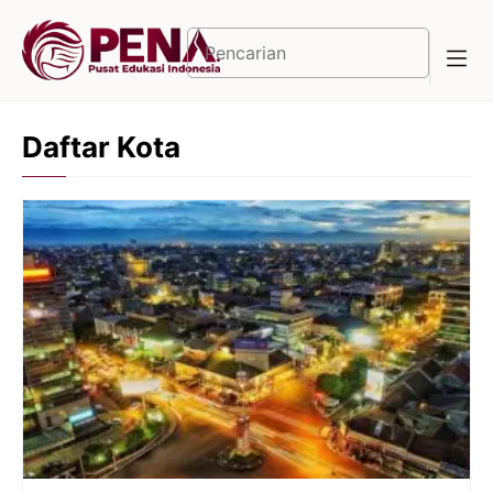
Langsung
ke
Cari
isi
Daftar Kota