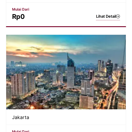
Mulai Dari
Rp
0
Lihat Detail
Jakarta
Mulai Dari