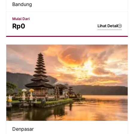
Bandung
Mulai Dari
Rp
0
Lihat Detail
Denpasar