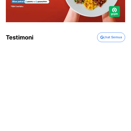
Testimoni
Lhat Semua