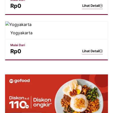
Rp
0
Lihat Detail
Yogyakarta
Mulai Dari
Rp
0
Lihat Detail