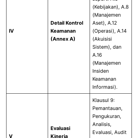
(Kebijakan), A.8
(Manajemen
Detail Kontrol
Aset), A.12
IV
Keamanan
(Operasi), A.14
(Annex A)
(Akuisisi
Sistem), dan
A.16
(Manajemen
Insiden
Keamanan
Informasi).
Klausul 9:
Pemantauan,
Pengukuran,
Analisis,
Evaluasi
Evaluasi, Audit
V
Kinerja