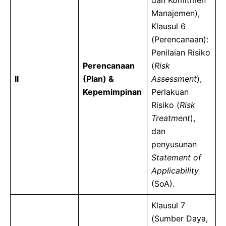
Manajemen),
Klausul 6
(Perencanaan):
Penilaian Risiko
Perencanaan
(
Risk
II
(Plan) &
Assessment
),
Kepemimpinan
Perlakuan
Risiko (
Risk
Treatment
),
dan
penyusunan
Statement of
Applicability
(SoA).
Klausul 7
(Sumber Daya,