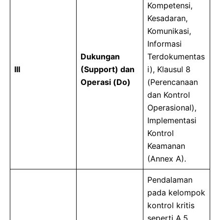
Kompetensi,
Kesadaran,
Komunikasi,
Informasi
Dukungan
Terdokumentas
III
(Support) dan
i), Klausul 8
Operasi (Do)
(Perencanaan
dan Kontrol
Operasional),
Implementasi
Kontrol
Keamanan
(Annex A).
Pendalaman
pada kelompok
kontrol kritis
seperti A.5