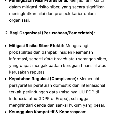
Peningkatan Nilai Profesional:
Menjadi ahli kunci
dalam mitigasi risiko siber, yang secara signifikan
meningkatkan nilai dan prospek karier dalam
organisasi.
2. Bagi Organisasi (Perusahaan/Pemerintah):
Mitigasi Risiko Siber Efektif:
Mengurangi
probabilitas dan dampak insiden keamanan
informasi, seperti
data breach
atau serangan siber,
yang dapat mengakibatkan kerugian finansial atau
kerusakan reputasi.
Kepatuhan Regulasi (Compliance):
Memenuhi
persyaratan peraturan domestik dan internasional
terkait perlindungan data (misalnya UU PDP di
Indonesia atau GDPR di Eropa), sehingga
menghindari denda dan sanksi hukum yang besar.
Keunggulan Kompetitif & Kepercayaan: