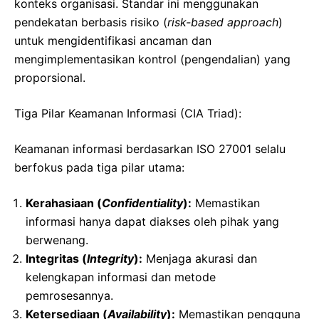
konteks organisasi. Standar ini menggunakan
pendekatan berbasis risiko (
risk-based approach
)
untuk mengidentifikasi ancaman dan
mengimplementasikan kontrol (pengendalian) yang
proporsional.
Tiga Pilar Keamanan Informasi (CIA Triad):
Keamanan informasi berdasarkan ISO 27001 selalu
berfokus pada tiga pilar utama:
Kerahasiaan (
Confidentiality
):
Memastikan
informasi hanya dapat diakses oleh pihak yang
berwenang.
Integritas (
Integrity
):
Menjaga akurasi dan
kelengkapan informasi dan metode
pemrosesannya.
Ketersediaan (
Availability
):
Memastikan pengguna