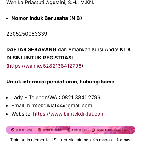
Wenika Priastuti Agustini, S.H., M.KN.
Nomor Induk Berusaha (NIB)
2305250063339
DAFTAR SEKARANG
dan Amankan Kursi Anda!
KLIK
DI SINI UNTUK REGISTRASI
(
https://wa.me/6282138412796
)
Untuk informasi pendaftaran, hubungi kami:
Lady – Telepon/WA : 0821 3841 2796
Email: bimtekdiklat44@gmali.com
Website:
https://www.bimtekdiklat.com
Training Implementasi Sistem Manajemen Keamanan Informasi