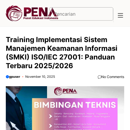
Langsung
ke
Cari
isi
Training Implementasi Sistem
Manajemen Keamanan Informasi
(SMKI) ISO/IEC 27001: Panduan
Terbaru 2025/2026
gpuser
November 10, 2025
No Comments