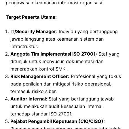
pengawasan keamanan informasi organisasi.
Target Peserta Utama:
IT/Security Manager:
Individu yang bertanggung
jawab langsung atas keamanan sistem dan
infrastruktur.
Anggota Tim Implementasi ISO 27001:
Staf yang
ditunjuk untuk menyusun dokumentasi dan
menerapkan kontrol SMKI.
Risk Management Officer:
Profesional yang fokus
pada penilaian dan mitigasi risiko operasional,
termasuk risiko siber.
Auditor Internal:
Staf yang bertanggung jawab
untuk melakukan audit kesesuaian internal
terhadap standar ISO 27001.
Pejabat Pengambil Keputusan (CIO/CISO):
Pimpinan yang bertanggung jawab atas tata kelola