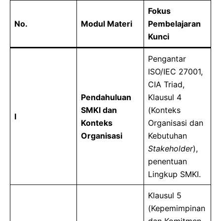
Fokus
No.
Modul Materi
Pembelajaran
Kunci
Pengantar
ISO/IEC 27001,
CIA Triad,
Pendahuluan
Klausul 4
SMKI dan
(Konteks
I
Konteks
Organisasi dan
Organisasi
Kebutuhan
Stakeholder
),
penentuan
Lingkup SMKI.
Klausul 5
(Kepemimpinan
dan Komitmen