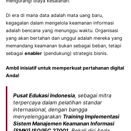
mengurangi biaya kesalahan.
Di era di mana data adalah mata uang baru,
kegagalan dalam mengelola keamanan informasi
adalah bencana yang menunggu waktu. Organisasi
yang akan bertahan dan unggul adalah mereka yang
memandang keamanan bukan sebagai beban, tetapi
sebagai
enabler
(pendukung) strategis bisnis.
Ambil inisiatif untuk memperkuat pertahanan digital
Anda!
Pusat Edukasi Indonesia
, sebagai mitra
terpercaya dalam pelatihan standar
internasional, dengan bangga
menyelenggarakan
Training Implementasi
Sistem Manajemen Keamanan Informasi
(SMKI) ISO/IEC 27001
. Bekali diri Anda