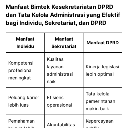
Manfaat Bimtek Kesekretariatan DPRD
dan Tata Kelola Administrasi yang Efektif
bagi Individu, Sekretariat, dan DPRD
Manfaat
Manfaat
Manfaat DPRD
Individu
Sekretariat
Kualitas
Kompetensi
layanan
Kinerja legislasi
profesional
administrasi
lebih optimal
meningkat
naik
Tata kelola
Peluang karier
Efisiensi
pemerintahan
lebih luas
operasional
makin baik
Pemahaman
Kepercayaan
Akuntabilitas