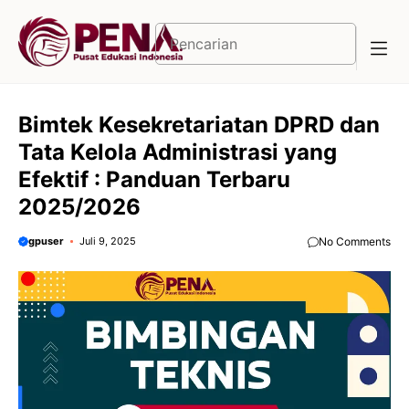
Langsung
ke
Cari
isi
Bimtek Kesekretariatan DPRD dan
Tata Kelola Administrasi yang
Efektif : Panduan Terbaru
2025/2026
gpuser
Juli 9, 2025
No Comments