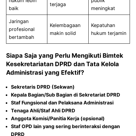
hukum lebih
publik
terjaga
baik
meningkat
Jaringan
Kelembagaan
Kepatuhan
profesional
makin solid
hukum terjamin
bertambah
Siapa Saja yang Perlu Mengikuti Bimtek
Kesekretariatan DPRD dan Tata Kelola
Administrasi yang Efektif?
Sekretaris DPRD (Sekwan)
Kepala Bagian/Sub Bagian di Sekretariat DPRD
Staf Fungsional dan Pelaksana Administrasi
Tenaga Ahli/Staf Ahli DPRD
Anggota Komisi/Panitia Kerja (opsional)
Staf OPD lain yang sering berinteraksi dengan
DPRD