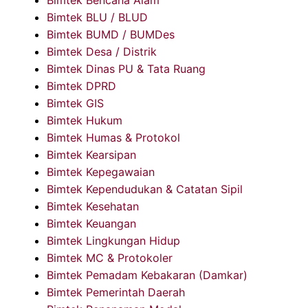
Bimtek Bencana Alam
Bimtek BLU / BLUD
Bimtek BUMD / BUMDes
Bimtek Desa / Distrik
Bimtek Dinas PU & Tata Ruang
Bimtek DPRD
Bimtek GIS
Bimtek Hukum
Bimtek Humas & Protokol
Bimtek Kearsipan
Bimtek Kepegawaian
Bimtek Kependudukan & Catatan Sipil
Bimtek Kesehatan
Bimtek Keuangan
Bimtek Lingkungan Hidup
Bimtek MC & Protokoler
Bimtek Pemadam Kebakaran (Damkar)
Bimtek Pemerintah Daerah