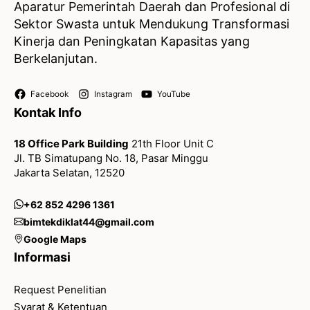
Aparatur Pemerintah Daerah dan Profesional di
Sektor Swasta untuk Mendukung Transformasi
Kinerja dan Peningkatan Kapasitas yang
Berkelanjutan.
Facebook
Instagram
YouTube
Kontak Info
18 Office Park Building
21th Floor Unit C
Jl. TB Simatupang No. 18, Pasar Minggu
Jakarta Selatan, 12520
+62 852 4296 1361
bimtekdiklat44@gmail.com
Google Maps
Informasi
Request Penelitian
Syarat & Ketentuan