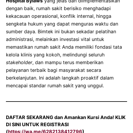
Hospital Bylaws
yang jelas dan diimplementasikan
dengan baik, rumah sakit berisiko menghadapi
kekacauan operasional, konflik internal, hingga
sengketa hukum yang dapat menguras waktu dan
sumber daya. Bimtek ini bukan sekadar pelatihan
administrasi, melainkan investasi vital untuk
memastikan rumah sakit Anda memiliki fondasi tata
kelola klinis yang kokoh, melindungi seluruh
stakeholder
, dan mampu terus memberikan
pelayanan terbaik bagi masyarakat secara
berkelanjutan. Ini adalah langkah proaktif dalam
mencapai standar rumah sakit yang unggul.
DAFTAR SEKARANG
dan Amankan Kursi Anda!
KLIK
DI SINI UNTUK REGISTRASI
(
https://wa.me/6282138412796
)