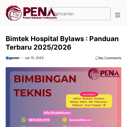
Langsung
ke
Cari
isi
Bimtek Hospital Bylaws : Panduan
Terbaru 2025/2026
gpuser
Juli 15, 2025
No Comments