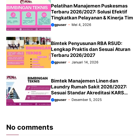
Pelatihan Manajemen Puskesmas
Terbaru 2026/2027: Solusi Efektif
Tingkatkan Pelayanan & Kinerja Tim
gpuser
Mei 4, 2026
Bimtek Penyusunan RBA RSUD:
Lengkap Praktis dan Sesuai Aturan
Terbaru 2026/2027
gpuser
Januari 14, 2026
Bimtek Manajemen Linen dan
Laundry Rumah Sakit 2026/2027:
Sesuai Standar Akreditasi KARS
Terbaru
gpuser
Desember 5, 2025
No comments