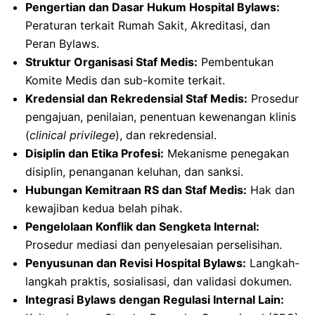
Pengertian dan Dasar Hukum Hospital Bylaws:
Peraturan terkait Rumah Sakit, Akreditasi, dan
Peran Bylaws.
Struktur Organisasi Staf Medis:
Pembentukan
Komite Medis dan sub-komite terkait.
Kredensial dan Rekredensial Staf Medis:
Prosedur
pengajuan, penilaian, penentuan kewenangan klinis
(
clinical privilege
), dan rekredensial.
Disiplin dan Etika Profesi:
Mekanisme penegakan
disiplin, penanganan keluhan, dan sanksi.
Hubungan Kemitraan RS dan Staf Medis:
Hak dan
kewajiban kedua belah pihak.
Pengelolaan Konflik dan Sengketa Internal:
Prosedur mediasi dan penyelesaian perselisihan.
Penyusunan dan Revisi Hospital Bylaws:
Langkah-
langkah praktis, sosialisasi, dan validasi dokumen.
Integrasi Bylaws dengan Regulasi Internal Lain: