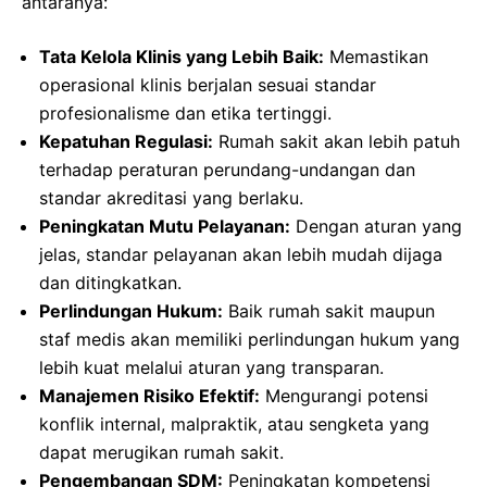
antaranya:
Tata Kelola Klinis yang Lebih Baik:
Memastikan
operasional klinis berjalan sesuai standar
profesionalisme dan etika tertinggi.
Kepatuhan Regulasi:
Rumah sakit akan lebih patuh
terhadap peraturan perundang-undangan dan
standar akreditasi yang berlaku.
Peningkatan Mutu Pelayanan:
Dengan aturan yang
jelas, standar pelayanan akan lebih mudah dijaga
dan ditingkatkan.
Perlindungan Hukum:
Baik rumah sakit maupun
staf medis akan memiliki perlindungan hukum yang
lebih kuat melalui aturan yang transparan.
Manajemen Risiko Efektif:
Mengurangi potensi
konflik internal, malpraktik, atau sengketa yang
dapat merugikan rumah sakit.
Pengembangan SDM:
Peningkatan kompetensi