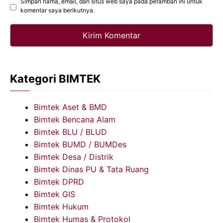
Simpan nama, email, dan situs web saya pada peramban ini untuk
komentar saya berikutnya.
Kategori BIMTEK
Bimtek Aset & BMD
Bimtek Bencana Alam
Bimtek BLU / BLUD
Bimtek BUMD / BUMDes
Bimtek Desa / Distrik
Bimtek Dinas PU & Tata Ruang
Bimtek DPRD
Bimtek GIS
Bimtek Hukum
Bimtek Humas & Protokol